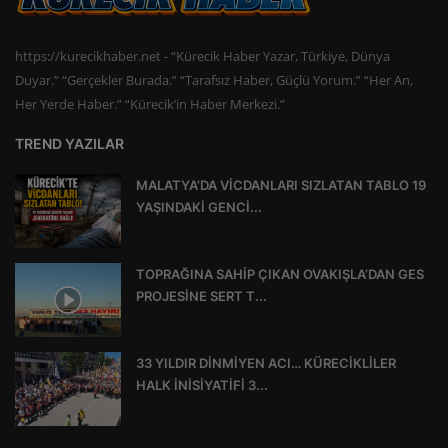
https://kurecikhaber.net - “Kürecik Haber Yazar, Türkiye, Dünya
Duyar.” “Gerçekler Burada.” “Tarafsız Haber, Güçlü Yorum.” “Her An,
Her Yerde Haber.” “Kürecik’in Haber Merkezi.”
TREND YAZILAR
MALATYA’DA VİCDANLARI SIZLATAN TABLO 19
YAŞINDAKİ GENCİ...
TOPRAĞINA SAHİP ÇIKAN OVAKIŞLA’DAN GES
PROJESİNE SERT T...
33 YILDIR DİNMİYEN ACI… KÜRECİKLİLER
HALK İNİSİYATİFİ 3...