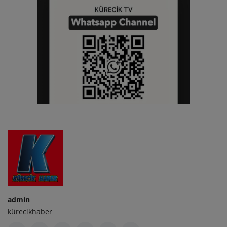
admin
kürecikhaber