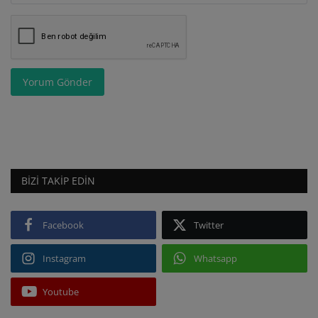
Yorum Gönder
BIZI TAKIP EDIN
Facebook
Twitter
Instagram
Whatsapp
Youtube