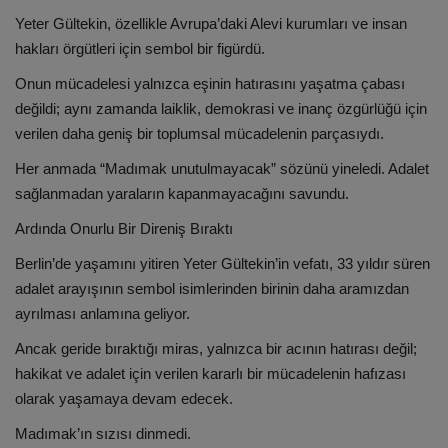
Yeter Gültekin, özellikle Avrupa’daki Alevi kurumları ve insan
hakları örgütleri için sembol bir figürdü.
Onun mücadelesi yalnızca eşinin hatırasını yaşatma çabası
değildi; aynı zamanda laiklik, demokrasi ve inanç özgürlüğü için
verilen daha geniş bir toplumsal mücadelenin parçasıydı.
Her anmada “Madımak unutulmayacak” sözünü yineledi. Adalet
sağlanmadan yaraların kapanmayacağını savundu.
Ardında Onurlu Bir Direniş Bıraktı
Berlin’de yaşamını yitiren Yeter Gültekin’in vefatı, 33 yıldır süren
adalet arayışının sembol isimlerinden birinin daha aramızdan
ayrılması anlamına geliyor.
Ancak geride bıraktığı miras, yalnızca bir acının hatırası değil;
hakikat ve adalet için verilen kararlı bir mücadelenin hafızası
olarak yaşamaya devam edecek.
Madımak’ın sızısı dinmedi.