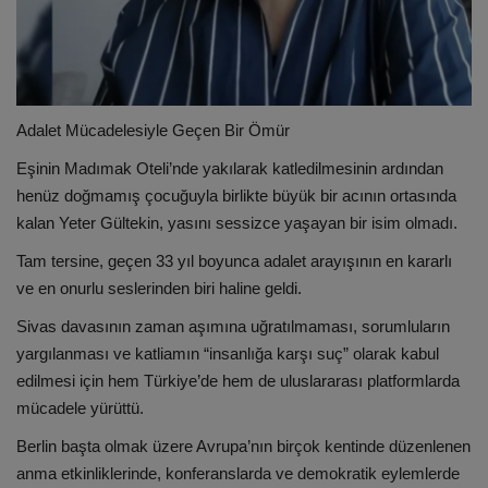
Adalet Mücadelesiyle Geçen Bir Ömür
Eşinin Madımak Oteli’nde yakılarak katledilmesinin ardından
henüz doğmamış çocuğuyla birlikte büyük bir acının ortasında
kalan Yeter Gültekin, yasını sessizce yaşayan bir isim olmadı.
Tam tersine, geçen 33 yıl boyunca adalet arayışının en kararlı
ve en onurlu seslerinden biri haline geldi.
Sivas davasının zaman aşımına uğratılmaması, sorumluların
yargılanması ve katliamın “insanlığa karşı suç” olarak kabul
edilmesi için hem Türkiye’de hem de uluslararası platformlarda
mücadele yürüttü.
Berlin başta olmak üzere Avrupa’nın birçok kentinde düzenlenen
anma etkinliklerinde, konferanslarda ve demokratik eylemlerde