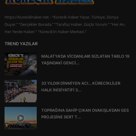
https://kurecikhaber.net - “Kürecik Haber Yazar, Türkiye, Dünya
Duyar.” “Gerçekler Burada.” “Tarafsız Haber, Güçlü Yorum.” “Her An,
Her Yerde Haber.” “Kürecik’in Haber Merkezi.”
TREND YAZILAR
MALATYA’DA VİCDANLARI SIZLATAN TABLO 19
YAŞINDAKİ GENCİ...
33 YILDIR DİNMİYEN ACI… KÜRECİKLİLER
HALK İNİSİYATİFİ 3...
TOPRAĞINA SAHİP ÇIKAN OVAKIŞLA’DAN GES
PROJESİNE SERT T...