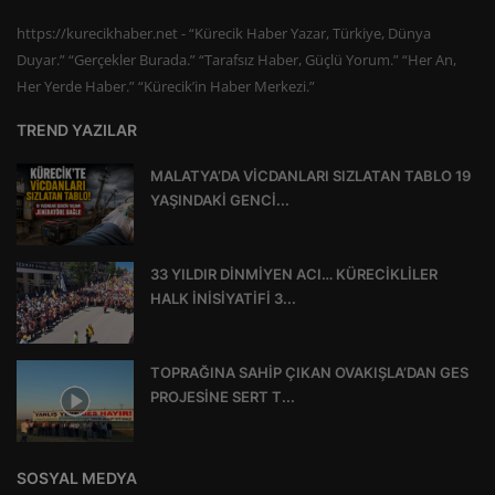
https://kurecikhaber.net - “Kürecik Haber Yazar, Türkiye, Dünya
Duyar.” “Gerçekler Burada.” “Tarafsız Haber, Güçlü Yorum.” “Her An,
Her Yerde Haber.” “Kürecik’in Haber Merkezi.”
TREND YAZILAR
MALATYA’DA VİCDANLARI SIZLATAN TABLO 19
YAŞINDAKİ GENCİ...
33 YILDIR DİNMİYEN ACI… KÜRECİKLİLER
HALK İNİSİYATİFİ 3...
TOPRAĞINA SAHİP ÇIKAN OVAKIŞLA’DAN GES
PROJESİNE SERT T...
SOSYAL MEDYA