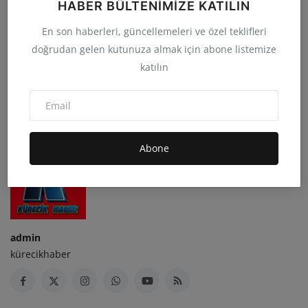
HABER BÜLTENIMIZE KATILIN
En son haberleri, güncellemeleri ve özel teklifleri
doğrudan gelen kutunuza almak için abone listemize
katılın
Abone
admin
kürecikhaber