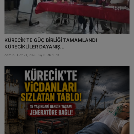
KÜRECİK’TE GÜÇ BİRLİĞİ TAMAMLANDI
KÜRECİKLİLER DAYANIŞ...
admin
Haz 21, 2026
0
9.7B