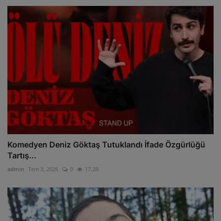
Komedyen Deniz Göktaş Tutuklandı İfade Özgürlüğü
Tartış...
admin
Tem 3, 2026
0
17.2B