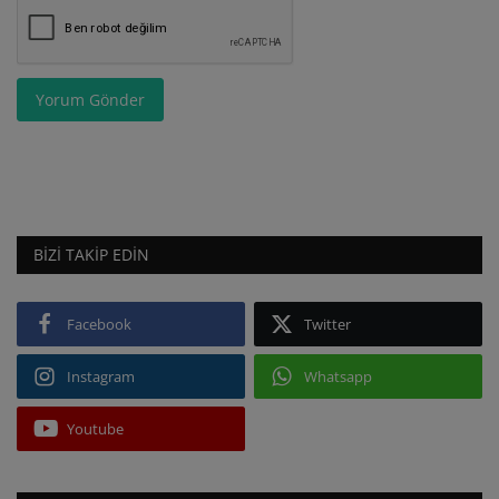
Yorum Gönder
BIZI TAKIP EDIN
Facebook
Twitter
Instagram
Whatsapp
Youtube