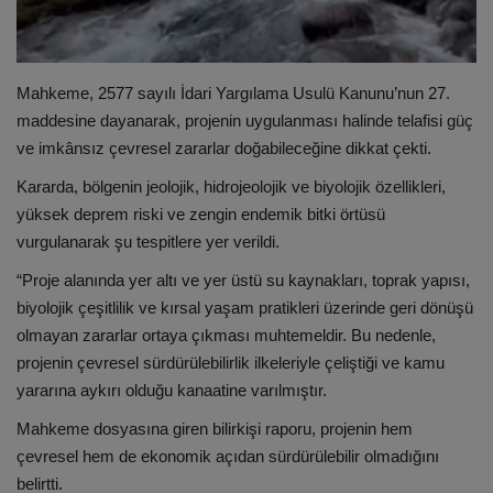
Mahkeme, 2577 sayılı İdari Yargılama Usulü Kanunu’nun 27.
maddesine dayanarak, projenin uygulanması halinde telafisi güç
ve imkânsız çevresel zararlar doğabileceğine dikkat çekti.
Kararda, bölgenin jeolojik, hidrojeolojik ve biyolojik özellikleri,
yüksek deprem riski ve zengin endemik bitki örtüsü
vurgulanarak şu tespitlere yer verildi.
“Proje alanında yer altı ve yer üstü su kaynakları, toprak yapısı,
biyolojik çeşitlilik ve kırsal yaşam pratikleri üzerinde geri dönüşü
olmayan zararlar ortaya çıkması muhtemeldir. Bu nedenle,
projenin çevresel sürdürülebilirlik ilkeleriyle çeliştiği ve kamu
yararına aykırı olduğu kanaatine varılmıştır.
Mahkeme dosyasına giren bilirkişi raporu, projenin hem
çevresel hem de ekonomik açıdan sürdürülebilir olmadığını
belirtti.