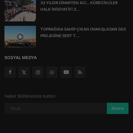
33 YILDIR DİNMİYEN ACI… KÜRECİKLİLER
HALK İNİSİYATİFİ 3...
TOPRAĞINA SAHİP ÇIKAN OVAKIŞLA’DAN GES
PROJESİNE SERT T...
SOSYAL MEDYA
Haber Bültenimize Katılın
Abone