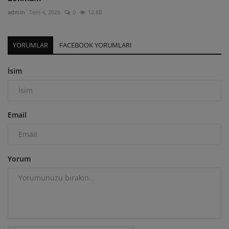
admin
Tem 4, 2026
0
12.8B
YORUMLAR
FACEBOOK YORUMLARI
İsim
Email
Yorum