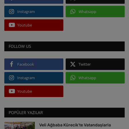
Instagram
Whatsapp
Youtube
FOLLOW US
Facebook
Twitter
Instagram
Whatsapp
Youtube
POPÜLER YAZILAR
Veli Ağbaba Kürecik’te Vatandaşlarla