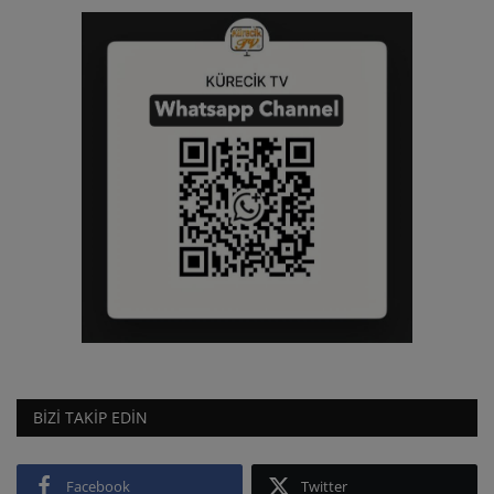
BIZI TAKIP EDIN
Facebook
Twitter