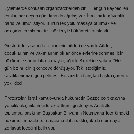
Eylemlerde konuşan organizatörlerden biri, “Her gün kaybedilen
canlar, her geçen gün daha da ağırlaşıyor. İsrail halkı güvenlik,
barış ve umut istiyor. Bunun tek yolu masaya oturmak ve
anlaşma imzalamaktır.” sözleriyle hükümete seslendi.
Göstericiler arasında rehinelerin aileleri de vardı. Aileler,
çocuklarının ve yakınlarının bir an önce evlerine dönmesi için
hükümete sorumluluk almaya çağırdı. Bir rehine yakını, “Her
gün bizim için işkenceye dönüşüyor. Tek istediğimiz,
sevdiklerimizin geri gelmesi. Bu yüzden barıştan başka çaremiz
yok” dedi.
Protestolar, İsrail kamuoyunda hükümetin Gazze politikalarına
yönelik eleştirilerin giderek arttığını gösteriyor. Analistler,
toplumsal baskının Başbakan Binyamin Netanyahu liderliğindeki
hükümeti müzakere masasına daha ciddi şekilde oturmaya
zorlayabileceğini belirtiyor.