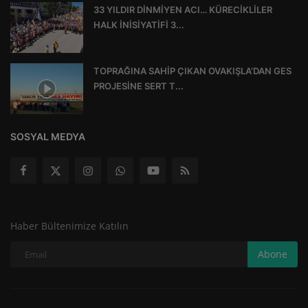
33 YILDIR DİNMİYEN ACI… KÜRECİKLİLER
HALK İNİSİYATİFİ 3...
TOPRAĞINA SAHİP ÇIKAN OVAKIŞLA’DAN GES
PROJESİNE SERT T...
SOSYAL MEDYA
Haber Bültenimize Katılın
Abone