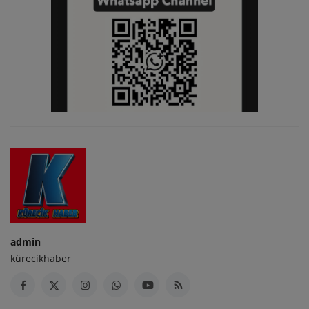
admin
kürecikhaber