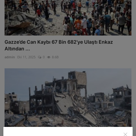
Gazze’de Can Kaybı 67 Bin 682’ye Ulaştı Enkaz
Altından ...
admin
Eki 11, 2025
0
8.6B