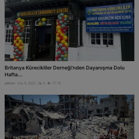
Britanya Kürecikliler Derneği’nden Dayanışma Dolu
Hafta...
admin
Kas 9, 2025
0
17.1B