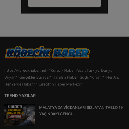
https://kurecikhaber.net - “Kürecik Haber Yazar, Türkiye, Dünya
Duyar.” “Gerçekler Burada.” “Tarafsız Haber, Güçlü Yorum.” “Her An,
Her Yerde Haber.” “Kürecik’in Haber Merkezi.”
TREND YAZILAR
MALATYA’DA VİCDANLARI SIZLATAN TABLO 19
YAŞINDAKİ GENCİ...