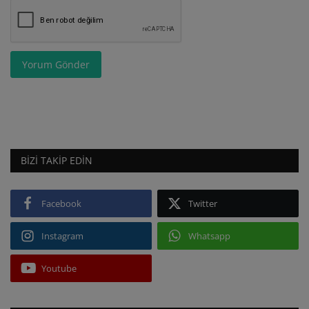
Yorum Gönder
BIZI TAKIP EDIN
Facebook
Twitter
Instagram
Whatsapp
Youtube