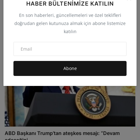
HABER BÜLTENIMIZE KATILIN
En son haberleri, güncellemeleri ve özel teklifleri
Gazze’de ateşkes kapsamında İsrail’den 15
doğrudan gelen kutunuza almak için abone listemize
Filistinlinin...
katılın
admin
Eki 18, 2025
0
17.9B
Abone
ABD Başkanı Trump’tan ateşkes mesajı: “Devam