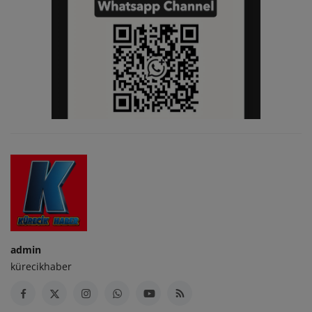
admin
kürecikhaber