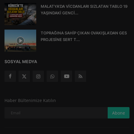
MALATYA’DA VİCDANLARI SIZLATAN TABLO 19
YAŞINDAKİ GENCİ...
TOPRAĞINA SAHİP ÇIKAN OVAKIŞLA’DAN GES
PROJESİNE SERT T...
SOSYAL MEDYA
Haber Bültenimize Katılın
Abone