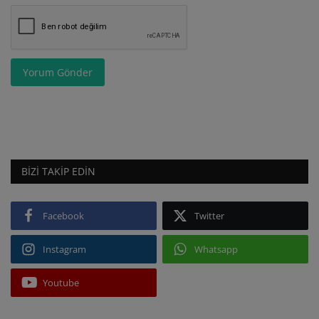
Yorum Gönder
BIZI TAKIP EDIN
Facebook
Twitter
Instagram
Whatsapp
Youtube