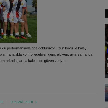
uğu performansıyla göz dolduruyor.Uzun boyu ile kaleyi
pları rahatlıkla kontrol edebilen genç eldiven, aynı zamanda
akım arkadaşlarına kalesinde güven veriyor.
ER
SONRAKI HABER