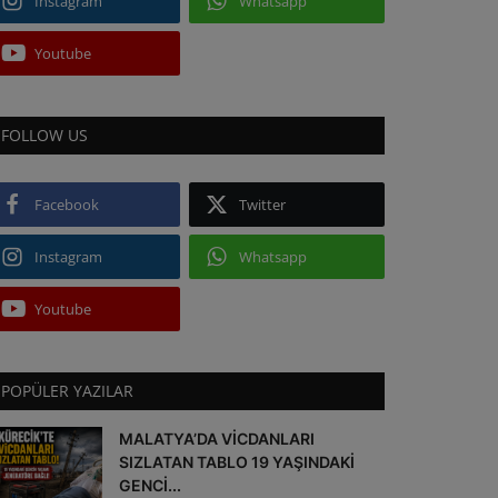
Instagram
Whatsapp
Youtube
FOLLOW US
Facebook
Twitter
Instagram
Whatsapp
Youtube
POPÜLER YAZILAR
MALATYA’DA VİCDANLARI
SIZLATAN TABLO 19 YAŞINDAKİ
GENCİ...