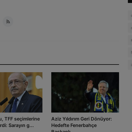
u, TFF seçimlerine
Aziz Yıldırım Geri Dönüyor:
rdi: Sarayın g...
Hedefte Fenerbahçe
Başkanlı...