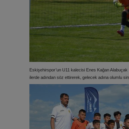
Eskişehirspor’un U11 kalecisi Enes Kağan Alabuçak 
ilerde adından söz ettirerek, gelecek adına olumlu siny