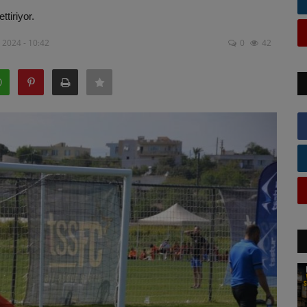
tiriyor.
 2024 - 10:42
0
42