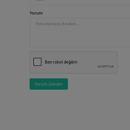
Yorum
Yorum Gönder