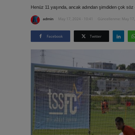
Henüz 11 yaşında, ancak adından şimdiden çok söz et
admin
May 17, 2024 - 10:41
Güncellenme: May 17,
Facebook
Twitter