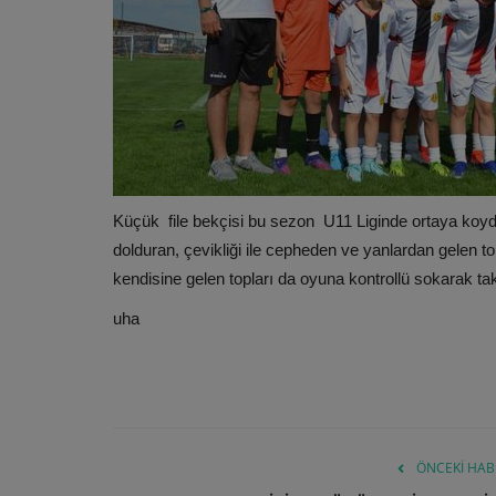
Küçük file bekçisi bu sezon U11 Liginde ortaya koyd
dolduran, çevikliği ile cepheden ve yanlardan gelen to
kendisine gelen topları da oyuna kontrollü sokarak t
uha
ÖNCEKI HAB