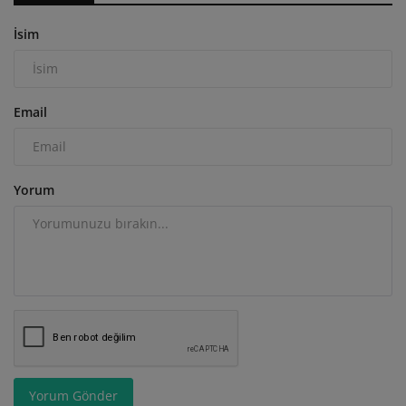
İsim
Email
Yorum
Yorum Gönder