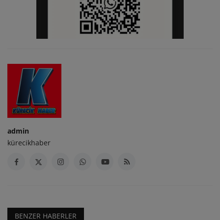
admin
kürecikhaber
BENZER HABERLER