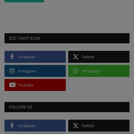
BIZI TAKIP EDIN
Facebook
Twitter
Instagram
Whatsapp
Youtube
FOLLOW US
Facebook
Twitter