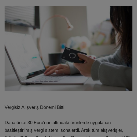
ULUSLARARASI
SAĞLIK VE YAŞAM TARZI
YEMEK
SPOR
SEYAHAT
EĞİTİM
GALERİ
Vergisiz Alışveriş Dönemi Bitti
VİDEO
Daha önce 30 Euro’nun altındaki ürünlerde uygulanan
basitleştirilmiş vergi sistemi sona erdi. Artık tüm alışverişler,