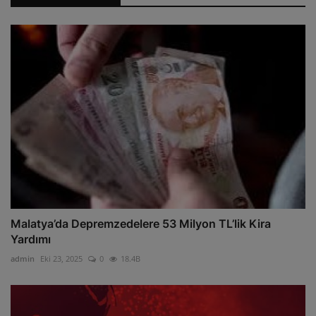
Malatya’da Depremzedelere 53 Milyon TL’lik Kira
Yardımı
admin
Eki 23, 2025
0
18.4B