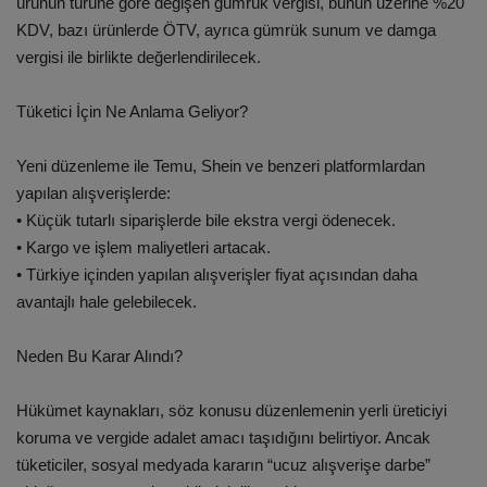
ürünün türüne göre değişen gümrük vergisi, bunun üzerine %20
KDV, bazı ürünlerde ÖTV, ayrıca gümrük sunum ve damga
vergisi ile birlikte değerlendirilecek.
Tüketici İçin Ne Anlama Geliyor?
Yeni düzenleme ile Temu, Shein ve benzeri platformlardan
yapılan alışverişlerde:
• Küçük tutarlı siparişlerde bile ekstra vergi ödenecek.
• Kargo ve işlem maliyetleri artacak.
• Türkiye içinden yapılan alışverişler fiyat açısından daha
avantajlı hale gelebilecek.
Neden Bu Karar Alındı?
Hükümet kaynakları, söz konusu düzenlemenin yerli üreticiyi
koruma ve vergide adalet amacı taşıdığını belirtiyor. Ancak
tüketiciler, sosyal medyada kararın “ucuz alışverişe darbe”