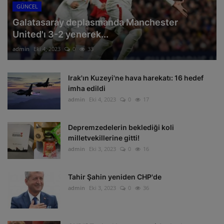
GÜNCEL
Galatasaray deplasmanda Manchester
United'ı 3-2 yenerek...
admin
Eki 4, 2023
0
33
Irak'ın Kuzeyi'ne hava harekatı: 16 hedef
imha edildi
admin
Eki 4, 2023
0
17
Depremzedelerin beklediği koli
milletvekillerine gitti!
admin
Eki 3, 2023
0
16
Tahir Şahin yeniden CHP'de
admin
Eki 3, 2023
0
36