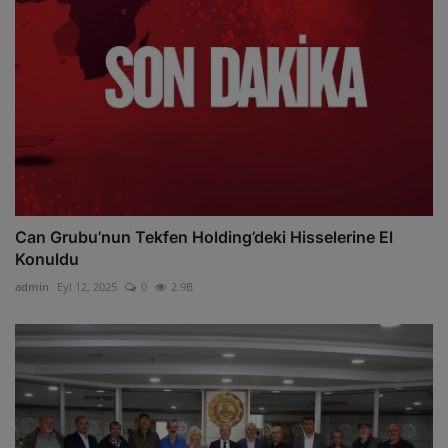
Can Grubu’nun Tekfen Holding’deki Hisselerine El
Konuldu
admin
Eyl 12, 2025
0
2.9B