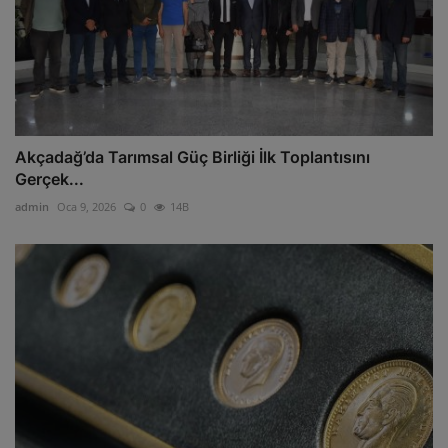
Akçadağ’da Tarımsal Güç Birliği İlk Toplantısını
Gerçek...
admin
Oca 9, 2026
0
14B