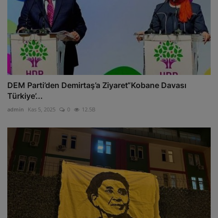
DEM Parti’den Demirtaş’a Ziyaret“Kobane Davası
Türkiye’...
admin
Kas 5, 2025
0
12.5B