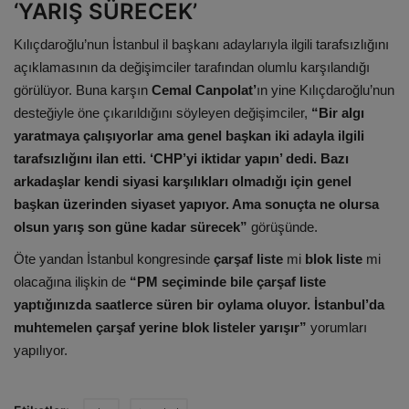
‘YARIŞ SÜRECEK’
Kılıçdaroğlu’nun İstanbul il başkanı adaylarıyla ilgili tarafsızlığını
açıklamasının da değişimciler tarafından olumlu karşılandığı
görülüyor. Buna karşın
Cemal Canpolat’
ın yine Kılıçdaroğlu’nun
desteğiyle öne çıkarıldığını söyleyen değişimciler,
“Bir algı
yaratmaya çalışıyorlar ama genel başkan iki adayla ilgili
tarafsızlığını ilan etti. ‘CHP’yi iktidar yapın’ dedi. Bazı
arkadaşlar kendi siyasi karşılıkları olmadığı için genel
başkan üzerinden siyaset yapıyor. Ama sonuçta ne olursa
olsun yarış son güne kadar sürecek”
görüşünde.
Öte yandan İstanbul kongresinde
çarşaf liste
mi
blok liste
mi
olacağına ilişkin de
“PM seçiminde bile çarşaf liste
yaptığınızda saatlerce süren bir oylama oluyor. İstanbul’da
muhtemelen çarşaf yerine blok listeler yarışır”
yorumları
yapılıyor.