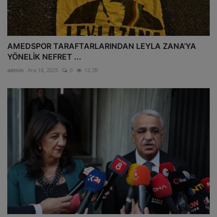
AMEDSPOR TARAFTARLARINDAN LEYLA ZANA’YA
YÖNELİK NEFRET ...
admin
Ara 18, 2025
0
12.7B