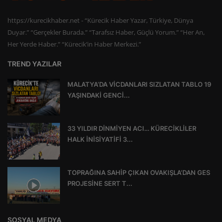
https://kurecikhaber.net - “Kürecik Haber Yazar, Türkiye, Dünya
Duyar.” “Gerçekler Burada.” “Tarafsız Haber, Güçlü Yorum.” “Her An,
Her Yerde Haber.” “Kürecik’in Haber Merkezi.”
TREND YAZILAR
MALATYA’DA VİCDANLARI SIZLATAN TABLO 19
YAŞINDAKİ GENCİ...
33 YILDIR DİNMİYEN ACI… KÜRECİKLİLER
HALK İNİSİYATİFİ 3...
TOPRAĞINA SAHİP ÇIKAN OVAKIŞLA’DAN GES
PROJESİNE SERT T...
SOSYAL MEDYA