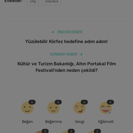
Etiketler:
chp
istanbul
ÖNCEKI HABER
Yüzülebilir Körfez hedefine adım adım!
SONRAKI HABER
Kültür ve Turizm Bakanlığı, Altın Portakal Film
Festivali'nden neden çekildi?
0
0
0
0
Beğen
Beğenme
Sevgi
Eğlenceli
0
0
0