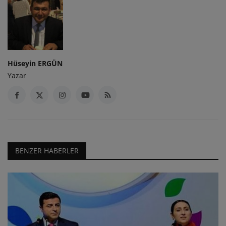
Hüseyin ERGÜN
Yazar
BENZER HABERLER