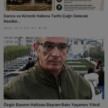
Darıca ve Kürecik Halkına Tarihi Çağrı Gelecek
Nesiller...
admin
Haz 23, 2026
0
14B
Özgür Basının Hafızası Bayram Balcı Yaşamını Yitirdi