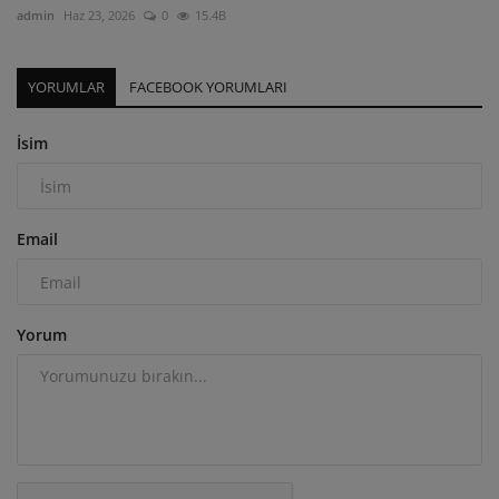
admin
Haz 23, 2026
0
15.4B
YORUMLAR
FACEBOOK YORUMLARI
İsim
Email
Yorum