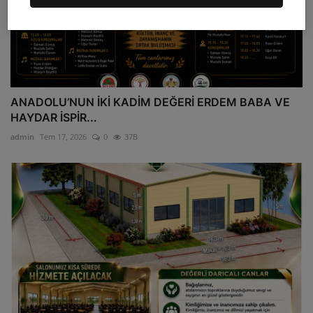
ANADOLU’NUN İKİ KADİM DEĞERİ ERDEM BABA VE
HAYDAR İSPİR...
admin
Tem 17, 2026
0
37B