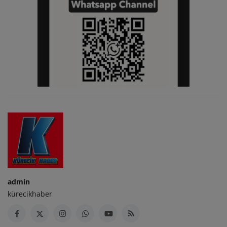
admin
kürecikhaber