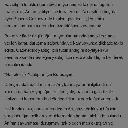
Savcılığın tutukluluğun devamı yönündeki talebine rağmen
mahkeme, Arı’nın tahliyesine karar verdi. Yaklaşık iki buçuk
aydır Sincan Cezaevi’nde tutulan gazeteci, işlemlerinin
tamamlanmasının ardından özgürlüğüne kavuşacak.
Basın ve ifade özgürlüğü tartışmalarının odağındaki davada
verilen karar, duruşma salonunda ve kamuoyunda dikkatle takip
edildi. Gazetecilik yaptığı için tutuklandığını söyleyen Arı,
savunmasında mesleğini yaptığı için cezalandırıldığını belirterek
beraatini istedi.
“Gazetecilik Yaptığım İçin Buradayım”
Duruşmada söz alan İsmail Arı, kamu yararını ilgilendiren
konularda haber yaptığını ve tüm çalışmalarının gazetecilik
faaliyetleri kapsamında değerlendirilmesi gerektiğini vurguladı.
Hakkındaki suçlamaları reddeden Arı, gazetecilik yaptığı için
yargılandığını belirterek mahkemeden beraat talebinde bulundu.
Arı’nın savunması, duruşmayı takip eden meslektaşları ve