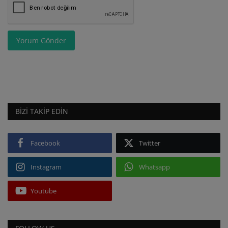
Yorum Gönder
BIZI TAKIP EDIN
Facebook
Twitter
Instagram
Whatsapp
Youtube