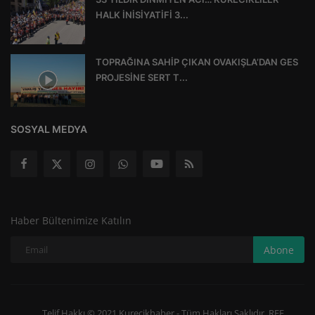
HALK İNİSİYATİFİ 3...
TOPRAĞINA SAHİP ÇIKAN OVAKIŞLA’DAN GES
PROJESİNE SERT T...
SOSYAL MEDYA
Haber Bültenimize Katılın
Abone
Telif Hakkı © 2021 Kurecikhaber - Tüm Hakları Saklıdır. REF