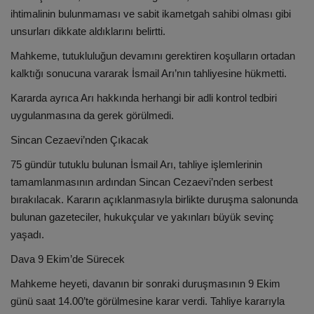
ihtimalinin bulunmaması ve sabit ikametgah sahibi olması gibi
unsurları dikkate aldıklarını belirtti.
Mahkeme, tutukluluğun devamını gerektiren koşulların ortadan
kalktığı sonucuna vararak İsmail Arı’nın tahliyesine hükmetti.
Kararda ayrıca Arı hakkında herhangi bir adli kontrol tedbiri
uygulanmasına da gerek görülmedi.
Sincan Cezaevi’nden Çıkacak
75 gündür tutuklu bulunan İsmail Arı, tahliye işlemlerinin
tamamlanmasının ardından Sincan Cezaevi’nden serbest
bırakılacak. Kararın açıklanmasıyla birlikte duruşma salonunda
bulunan gazeteciler, hukukçular ve yakınları büyük sevinç
yaşadı.
Dava 9 Ekim’de Sürecek
Mahkeme heyeti, davanın bir sonraki duruşmasının 9 Ekim
günü saat 14.00’te görülmesine karar verdi. Tahliye kararıyla