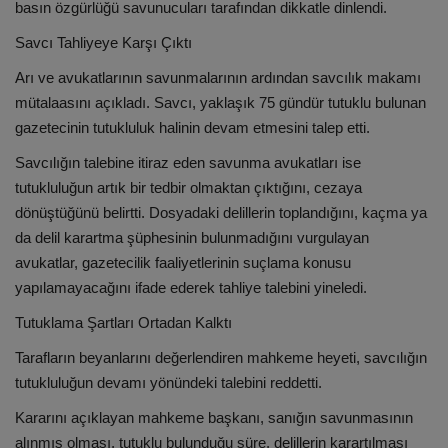
basın özgürlüğü savunucuları tarafından dikkatle dinlendi.
Savcı Tahliyeye Karşı Çıktı
Arı ve avukatlarının savunmalarının ardından savcılık makamı
mütalaasını açıkladı. Savcı, yaklaşık 75 gündür tutuklu bulunan
gazetecinin tutukluluk halinin devam etmesini talep etti.
Savcılığın talebine itiraz eden savunma avukatları ise
tutukluluğun artık bir tedbir olmaktan çıktığını, cezaya
dönüştüğünü belirtti. Dosyadaki delillerin toplandığını, kaçma ya
da delil karartma şüphesinin bulunmadığını vurgulayan
avukatlar, gazetecilik faaliyetlerinin suçlama konusu
yapılamayacağını ifade ederek tahliye talebini yineledi.
Tutuklama Şartları Ortadan Kalktı
Tarafların beyanlarını değerlendiren mahkeme heyeti, savcılığın
tutukluluğun devamı yönündeki talebini reddetti.
Kararını açıklayan mahkeme başkanı, sanığın savunmasının
alınmış olması, tutuklu bulunduğu süre, delillerin karartılması