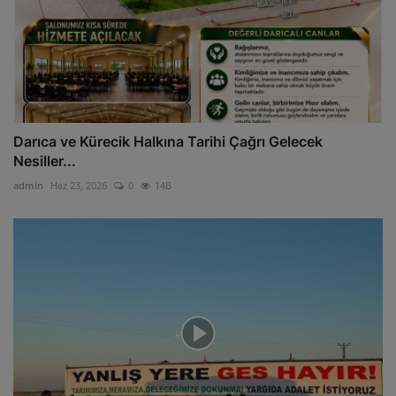
Darıca ve Kürecik Halkına Tarihi Çağrı Gelecek
Nesiller...
admin
Haz 23, 2026
0
14B