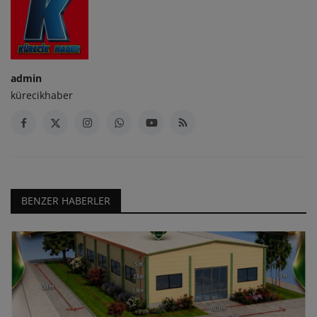
admin
kürecikhaber
BENZER HABERLER