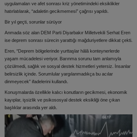
uygulamaları ve afet sonrası kriz yönetimindeki eksiklikler
hatırlatılarak, “adaletin gecikmemesi” çağrısı yapıldı.
Bir yıl geçti, sorunlar sürüyor
Anmada söz alan DEM Parti Diyarbakır Milletvekili Serhat Eren
ise deprem sonrası sürecin yarattığı mağduriyetlere dikkat çekti.
Eren, “Deprem bölgelerinde yurttaşlar hâlâ konteynerlerde
yaşam mücadelesi veriyor. Barınma sorunu tam anlamıyla
çözülmedi, sağlık ve sosyal destek hizmetleri yetersiz. İnsanlar
belirsizlik içinde. Sorumlular yargılanmadıkça bu acılar
dinmeyecek” ifadelerini kullandı.
Konuşmalarda özellikle kalıcı konutların gecikmesi, ekonomik
kayıplar, işsizlik ve psikososyal destek eksikliği öne çıkan
başlıklar arasında yer aldı.