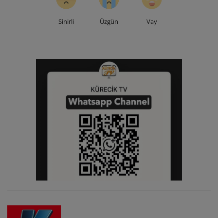
Sinirli
Üzgün
Vay