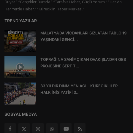
Duyar.” “Gerçekler Burada.” “Tarafsız Haber, Güçlü Yorum.” “Her An,
Her Yerde Haber.” “Kürecik’in Haber Merkezi.”
TREND YAZILAR
MALATYA’DA VİCDANLARI SIZLATAN TABLO 19
YAŞINDAKİ GENCİ...
TOPRAĞINA SAHİP ÇIKAN OVAKIŞLA’DAN GES
PROJESİNE SERT T...
33 YILDIR DİNMİYEN ACI… KÜRECİKLİLER
HALK İNİSİYATİFİ 3...
SOSYAL MEDYA