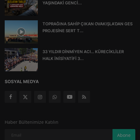
YAŞINDAKİ GENCİ...
TOPRAĞINA SAHİP ÇIKAN OVAKIŞLA’DAN GES
PROJESİNE SERT T...
33 YILDIR DİNMİYEN ACI… KÜRECİKLİLER
HALK İNİSİYATİFİ 3...
SOSYAL MEDYA
Haber Bültenimize Katılın
Abone