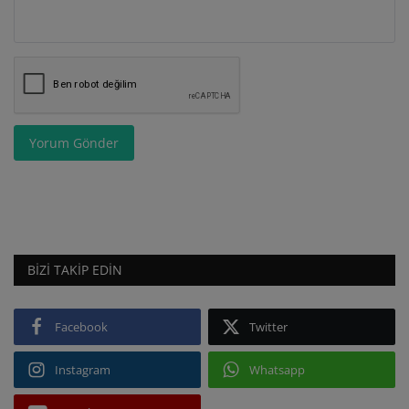
Yorum Gönder
BIZI TAKIP EDIN
Facebook
Twitter
Instagram
Whatsapp