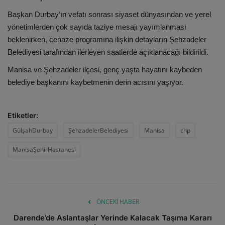
Başkan Durbay’ın vefatı sonrası siyaset dünyasından ve yerel
yönetimlerden çok sayıda taziye mesajı yayımlanması
beklenirken, cenaze programına ilişkin detayların Şehzadeler
Belediyesi tarafından ilerleyen saatlerde açıklanacağı bildirildi.
Manisa ve Şehzadeler ilçesi, genç yaşta hayatını kaybeden
belediye başkanını kaybetmenin derin acısını yaşıyor.
Etiketler:
GülşahDurbay
ŞehzadelerBelediyesi
Manisa
chp
ManisaŞehirHastanesi
ÖNCEKI HABER
Darende’de Aslantaşlar Yerinde Kalacak Taşıma Kararı