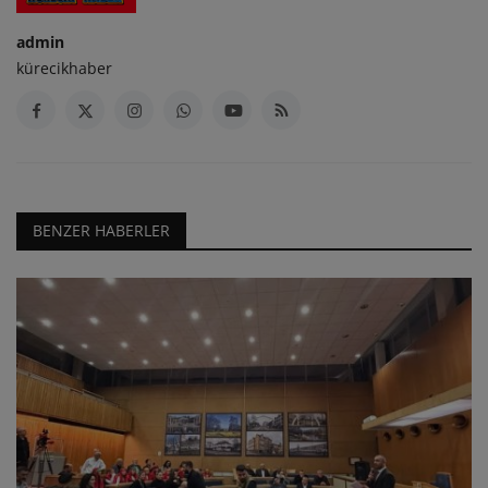
admin
kürecikhaber
BENZER HABERLER