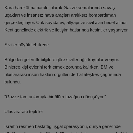
Kara harekâtına paralel olarak Gazze semalarında savaş
uçakları ve insansız hava araçları aralıksız bombardıman
gerçekleştiriyor. Çok sayıda ev, altyapı ve sivil alan hedef alındı.
Kent genelinde elektrik ve iletişim hatlarında kesintiler yaşanıyor.
Siviller büyük tehlikede
Bölgeden gelen ilk bilgilere göre siviller ağır kayıplar veriyor.
Binlerce kişi evlerini terk etmek zorunda kalırken, BM ve
uluslararası insan hakları örgütleri derhal ateşkes çağrısında
bulundu.
“Gazze tam anlamıyla bir ölüm tuzağına dönüşüyor.”
Uluslararası tepkiler
İsrail’in resmen başlattığı işgal operasyonu, dünya genelinde