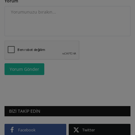
Yorum
Yorum Gönder
BIZI TAKIP EDIN
Facebook
Twitter