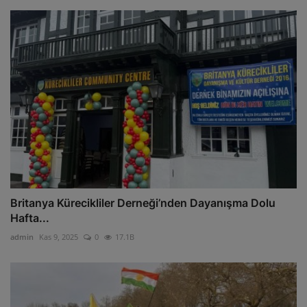
Britanya Kürecikliler Derneği’nden Dayanışma Dolu
Hafta...
admin
Kas 9, 2025
0
17.1B