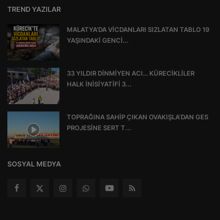
TREND YAZILAR
MALATYA’DA VİCDANLARI SIZLATAN TABLO 19
YAŞINDAKİ GENCİ...
33 YILDIR DİNMİYEN ACI… KÜRECİKLİLER
HALK İNİSİYATİFİ 3...
TOPRAĞINA SAHİP ÇIKAN OVAKIŞLA’DAN GES
PROJESİNE SERT T...
SOSYAL MEDYA