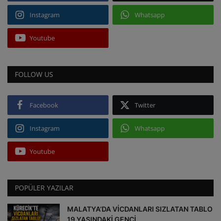
Instagram
Whatsapp
Youtube
FOLLOW US
Facebook
Twitter
Instagram
Whatsapp
Youtube
POPÜLER YAZILAR
MALATYA’DA VİCDANLARI SIZLATAN TABLO
19 YAŞINDAKİ GENCİ...