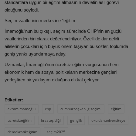
standartlara uygun bir eğitim almasının devletin asli görevi
olduğunu söyledi.
Seçim vaatlerinin merkezine “eğitim
İmamoğlu’nun bu çıkışı, seçim sürecinde CHP’nin en güçlü
vaatlerinden biri olarak değerlendiriliyor. Özellikle dar gelirli
ailelerin çocukları için büyük önem taşıyan bu sözler, toplumda
geniş yankı uyandırmaya aday.
Uzmanlar, İmamoğlu’nun ücretsiz eğitim vurgusunun hem
ekonomik hem de sosyal politikaların merkezine gençleri
yerleştiren bir yaklaşım olduğuna dikkat çekiyor.
Etiketler:
ekramimamoğlu
chp
cumhurbaşkanlığıseçimi
eğitim
ücretsizeğitim
fırsateşitliği
gençlik
okuldanüniversiteye
demokratikeğitim
seçim2025