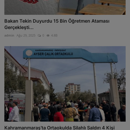
Bakan Tekin Duyurdu 15 Bin Öğretmen Ataması
Gerçekleşti...
admin
Ağu 29, 2025
0
4.8B
Kahramanmaraş’ta Ortaokulda Silahlı Saldırı 4 Kişi