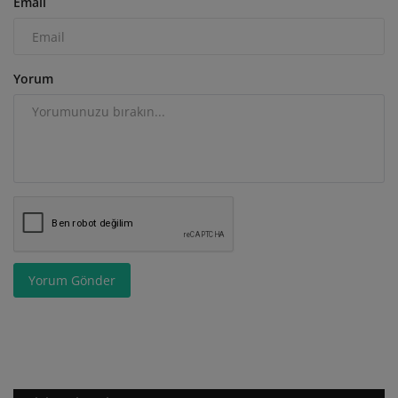
Email
Yorum
Yorum Gönder