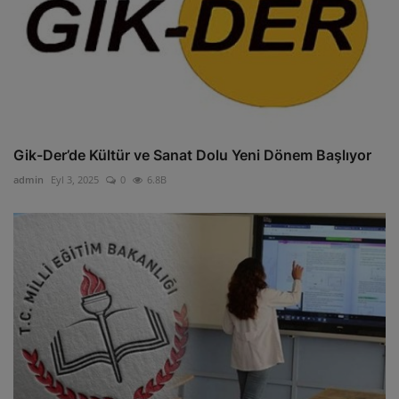
Gik-Der’de Kültür ve Sanat Dolu Yeni Dönem Başlıyor
admin
Eyl 3, 2025
0
6.8B