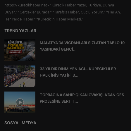
https://kurecikhaber.net - “Kürecik Haber Yazar, Türkiye, Dünya
Duyar.” “Gerçekler Burada.” “Tarafsız Haber, Güçlü Yorum.” “Her An,
Her Yerde Haber.” “Kürecik’in Haber Merkezi.”
TREND YAZILAR
MALATYA’DA VİCDANLARI SIZLATAN TABLO 19
YAŞINDAKİ GENCİ...
33 YILDIR DİNMİYEN ACI… KÜRECİKLİLER
HALK İNİSİYATİFİ 3...
TOPRAĞINA SAHİP ÇIKAN OVAKIŞLA’DAN GES
PROJESİNE SERT T...
SOSYAL MEDYA