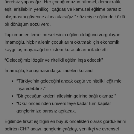
ücretsiz yapacağız. Her çocuğumuzun bilimsel, demokratik,
eşit, erişilebilir, yenilikçi, çağdaş ve kamusal eğitime parasız
ulaşmasını güvence altına alacağız.” sözleriyle eğitimde köklü
bir dönüşüm sözü verdi.
Toplumun en temel meselesinin eğitim olduğunu vurgulayan
İmamoğlu, hiçbir ailenin çocuklarını okutmak için ekonomik
kaygı taşımayacağı bir sistem kuracaklarını ifade etti.
“Geleceğimizi özgür ve nitelikli eğitim inşa edecek”
İmamoğlu, konuşmasında şu ifadeleri kullandı
“Türkiye’nin geleceğini ancak özgür ve nitelikli eğitimle
inşa edebiliriz.”
“Bir çocuğun kaderi, ailesinin gelirine bağlı olamaz.”
“Okul öncesinden üniversiteye kadar tüm kapılar
gençlerimize parasız açılacak.
Eğitimde fırsat eşitliğini en büyük öncelikleri olarak gördüklerini
belirten CHP adayı, gençlerin çağdaş, yenilikçi ve evrensel