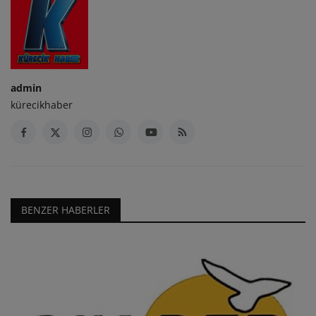
admin
kürecikhaber
BENZER HABERLER