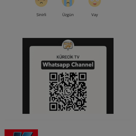
Sinirli
Üzgün
Vay