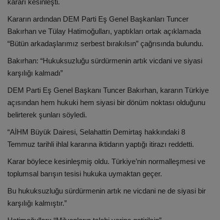
kararı kesinleşti.
Kararın ardından DEM Parti Eş Genel Başkanları Tuncer
Bakırhan ve Tülay Hatimoğulları, yaptıkları ortak açıklamada
“Bütün arkadaşlarımız serbest bırakılsın” çağrısında bulundu.
Bakırhan: “Hukuksuzluğu sürdürmenin artık vicdani ve siyasi
karşılığı kalmadı”
DEM Parti Eş Genel Başkanı Tuncer Bakırhan, kararın Türkiye
açısından hem hukuki hem siyasi bir dönüm noktası olduğunu
belirterek şunları söyledi.
“AİHM Büyük Dairesi, Selahattin Demirtaş hakkındaki 8
Temmuz tarihli ihlal kararına iktidarın yaptığı itirazı reddetti.
Karar böylece kesinleşmiş oldu. Türkiye’nin normalleşmesi ve
toplumsal barışın tesisi hukuka uymaktan geçer.
Bu hukuksuzluğu sürdürmenin artık ne vicdani ne de siyasi bir
karşılığı kalmıştır.”