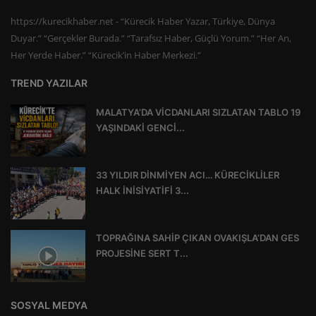
https://kurecikhaber.net - “Kürecik Haber Yazar, Türkiye, Dünya
Duyar.” “Gerçekler Burada.” “Tarafsız Haber, Güçlü Yorum.” “Her An,
Her Yerde Haber.” “Kürecik’in Haber Merkezi.”
TREND YAZILAR
MALATYA’DA VİCDANLARI SIZLATAN TABLO 19
YAŞINDAKİ GENCİ...
33 YILDIR DİNMİYEN ACI… KÜRECİKLİLER
HALK İNİSİYATİFİ 3...
TOPRAĞINA SAHİP ÇIKAN OVAKIŞLA’DAN GES
PROJESİNE SERT T...
SOSYAL MEDYA