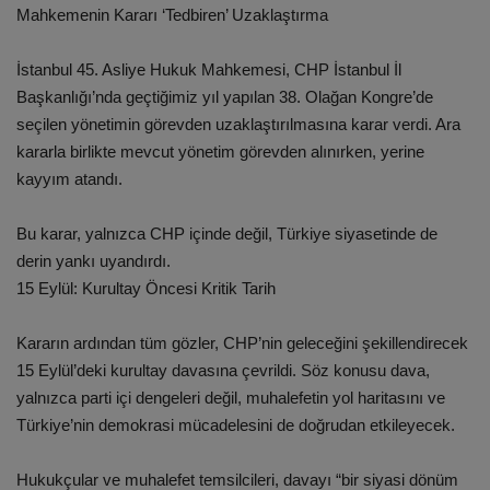
Mahkemenin Kararı ‘Tedbiren’ Uzaklaştırma
İstanbul 45. Asliye Hukuk Mahkemesi, CHP İstanbul İl
Başkanlığı’nda geçtiğimiz yıl yapılan 38. Olağan Kongre’de
seçilen yönetimin görevden uzaklaştırılmasına karar verdi. Ara
kararla birlikte mevcut yönetim görevden alınırken, yerine
kayyım atandı.
Bu karar, yalnızca CHP içinde değil, Türkiye siyasetinde de
derin yankı uyandırdı.
15 Eylül: Kurultay Öncesi Kritik Tarih
Kararın ardından tüm gözler, CHP’nin geleceğini şekillendirecek
15 Eylül’deki kurultay davasına çevrildi. Söz konusu dava,
yalnızca parti içi dengeleri değil, muhalefetin yol haritasını ve
Türkiye’nin demokrasi mücadelesini de doğrudan etkileyecek.
Hukukçular ve muhalefet temsilcileri, davayı “bir siyasi dönüm