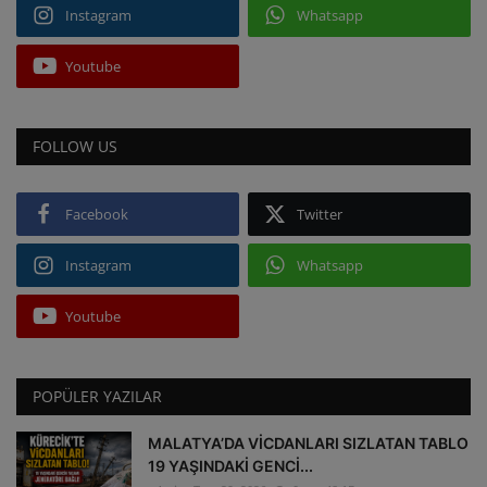
Instagram
Whatsapp
Youtube
FOLLOW US
Facebook
Twitter
Instagram
Whatsapp
Youtube
POPÜLER YAZILAR
MALATYA’DA VİCDANLARI SIZLATAN TABLO
19 YAŞINDAKİ GENCİ...