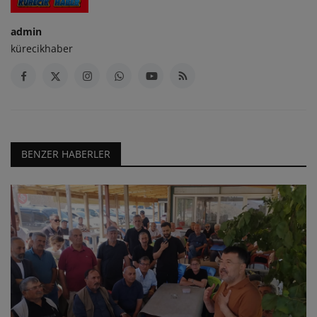
admin
kürecikhaber
BENZER HABERLER