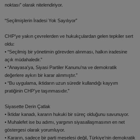
noktası” olarak nitelendiriyor.
“Seçilmişlerin İradesi Yok Sayılıyor”
CHP’ye yakın çevrelerden ve hukukçulardan gelen tepkiler sert
oldu:
• “Seçilmiş bir yönetimin görevden alınması, halkın iradesine
açık müdahaledir.”
• “Anayasa’ya, Siyasi Partiler Kanunu’na ve demokratik
değerlere aykırı bir karar alınmıştır.”
• “Bu uygulama, iktidarın uzun süredir kullandığı kayyım
pratiğinin CHP’ye taşınmasıdır.”
Siyasette Derin Çatlak
• İktidar kanadı, kararın hukuki bir süreç olduğunu savunuyor.
• Muhalefet ise bu adımı, yargının siyasallaşmasının en net
göstergesi olarak yorumluyor.
• Kararın, sadece bir parti meselesi değil, Türkiye’nin demokratik