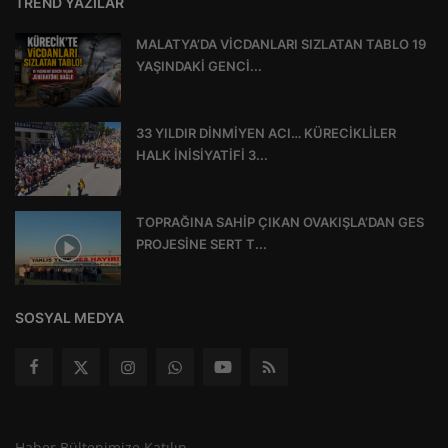
TREND YAZILAR
MALATYA’DA VİCDANLARI SIZLATAN TABLO 19
YAŞINDAKİ GENCİ...
33 YILDIR DİNMİYEN ACI… KÜRECİKLİLER
HALK İNİSİYATİFİ 3...
TOPRAĞINA SAHİP ÇIKAN OVAKIŞLA’DAN GES
PROJESİNE SERT T...
SOSYAL MEDYA
Haber Bültenimize Katılın