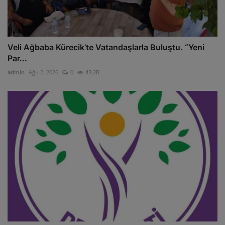
Veli Ağbaba Kürecik’te Vatandaşlarla Buluştu. “Yeni
Par...
admin
Ağu 2, 2026
0
43.2B