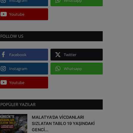
Instagram
Whatsapp
Youtube
FOLLOW US
Facebook
Twitter
Instagram
Whatsapp
Youtube
POPÜLER YAZILAR
MALATYA’DA VİCDANLARI
SIZLATAN TABLO 19 YAŞINDAKİ
GENCİ...