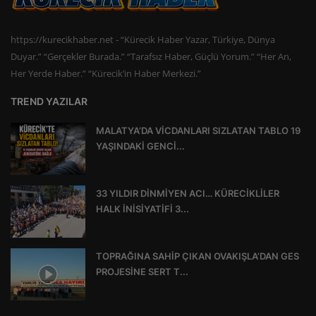
https://kurecikhaber.net - “Kürecik Haber Yazar, Türkiye, Dünya
Duyar.” “Gerçekler Burada.” “Tarafsız Haber, Güçlü Yorum.” “Her An,
Her Yerde Haber.” “Kürecik’in Haber Merkezi.”
TREND YAZILAR
MALATYA’DA VİCDANLARI SIZLATAN TABLO 19
YAŞINDAKİ GENCİ...
33 YILDIR DİNMİYEN ACI… KÜRECİKLİLER
HALK İNİSİYATİFİ 3...
TOPRAĞINA SAHİP ÇIKAN OVAKIŞLA’DAN GES
PROJESİNE SERT T...