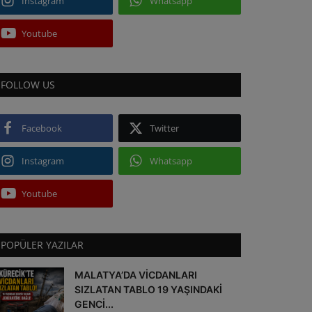
Instagram
Whatsapp
Youtube
FOLLOW US
Facebook
Twitter
Instagram
Whatsapp
Youtube
POPÜLER YAZILAR
MALATYA’DA VİCDANLARI
SIZLATAN TABLO 19 YAŞINDAKİ
GENCİ...