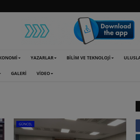
KONOMİ
YAZARLAR
BİLİM VE TEKNOLOJİ
ULUSL
GALERİ
VİDEO
GÜNCEL