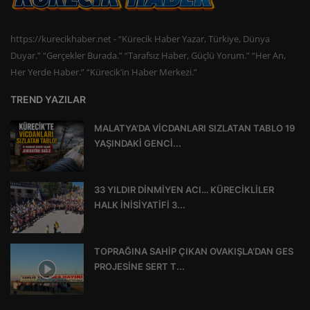
https://kurecikhaber.net - “Kürecik Haber Yazar, Türkiye, Dünya
Duyar.” “Gerçekler Burada.” “Tarafsız Haber, Güçlü Yorum.” “Her An,
Her Yerde Haber.” “Kürecik’in Haber Merkezi.”
TREND YAZILAR
MALATYA’DA VİCDANLARI SIZLATAN TABLO 19
YAŞINDAKİ GENCİ...
33 YILDIR DİNMİYEN ACI… KÜRECİKLİLER
HALK İNİSİYATİFİ 3...
TOPRAĞINA SAHİP ÇIKAN OVAKIŞLA’DAN GES
PROJESİNE SERT T...