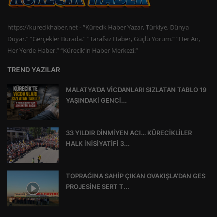
https://kurecikhaber.net - “Kürecik Haber Yazar, Türkiye, Dünya
Duyar.” “Gerçekler Burada.” “Tarafsız Haber, Güçlü Yorum.” “Her An,
Her Yerde Haber.” “Kürecik’in Haber Merkezi.”
TREND YAZILAR
MALATYA’DA VİCDANLARI SIZLATAN TABLO 19
YAŞINDAKİ GENCİ...
33 YILDIR DİNMİYEN ACI… KÜRECİKLİLER
HALK İNİSİYATİFİ 3...
TOPRAĞINA SAHİP ÇIKAN OVAKIŞLA’DAN GES
PROJESİNE SERT T...