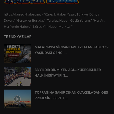
https://kurecikhaber.net - “Kürecik Haber Yazar, Türkiye, Dünya
Duyar.” “Gerçekler Burada.” “Tarafsız Haber, Güçlü Yorum.” “Her An,
Her Yerde Haber.” “Kürecik’in Haber Merkezi.”
TREND YAZILAR
MALATYA’DA VİCDANLARI SIZLATAN TABLO 19
YAŞINDAKİ GENCİ...
33 YILDIR DİNMİYEN ACI… KÜRECİKLİLER
HALK İNİSİYATİFİ 3...
TOPRAĞINA SAHİP ÇIKAN OVAKIŞLA’DAN GES
PROJESİNE SERT T...