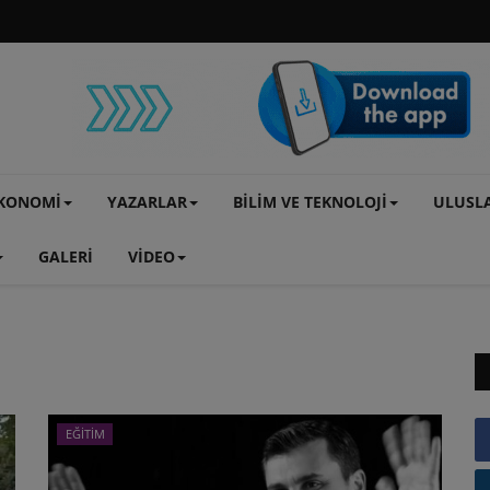
KONOMİ
YAZARLAR
BİLİM VE TEKNOLOJİ
ULUSL
GALERİ
VİDEO
z
EĞİTİM