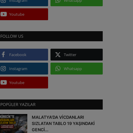
Instagram
Whatsapp
Youtube
FOLLOW US
Facebook
Twitter
Instagram
Whatsapp
Youtube
POPÜLER YAZILAR
MALATYA’DA VİCDANLARI
SIZLATAN TABLO 19 YAŞINDAKİ
GENCİ...