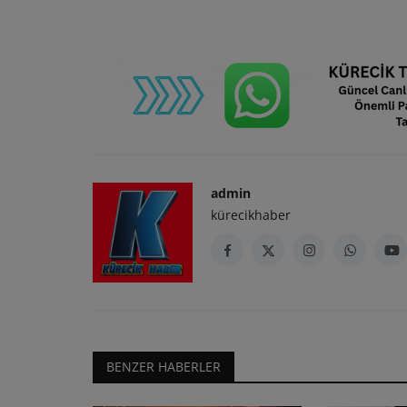
admin
kürecikhaber
BENZER HABERLER