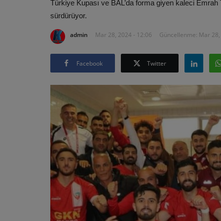
Türkiye Kupası ve BAL’da forma giyen kaleci Emrah Tu
sürdürüyor.
admin
Mar 28, 2024 - 12:06
Güncellenme: Mar 28, 
Facebook
Twitter