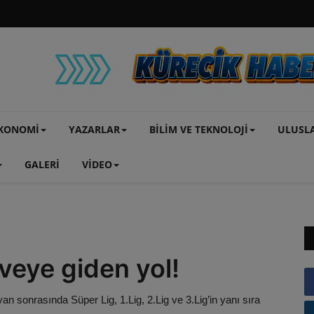
KONOMİ
YAZARLAR
BİLİM VE TEKNOLOJİ
ULUSL
GALERİ
VİDEO
veye giden yol!
an sonrasında Süper Lig, 1.Lig, 2.Lig ve 3.Lig’in yanı sıra