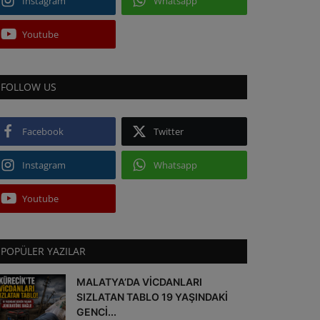
Instagram
Whatsapp
Youtube
FOLLOW US
Facebook
Twitter
Instagram
Whatsapp
Youtube
POPÜLER YAZILAR
MALATYA’DA VİCDANLARI
SIZLATAN TABLO 19 YAŞINDAKİ
GENCİ...