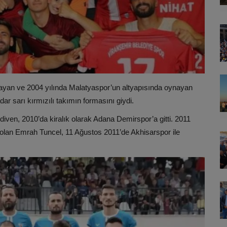
şlayan ve 2004 yılında Malatyaspor’un altyapısında oynayan
ar sarı kırmızılı takımın formasını giydi.
diven, 2010’da kiralık olarak Adana Demirspor’a gitti. 2011
 olan Emrah Tuncel, 11 Ağustos 2011’de Akhisarspor ile