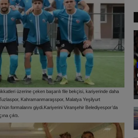
atleri üzerine çeken başarılı file bekçisi, kariyerinde daha
 Tuzlaspor, Kahramanmaraşspor,
Malatya
Yeşilyurt
’nün formalarını giydi.Kariyerini Viranşehir Belediyespor’da
ına çıktı.