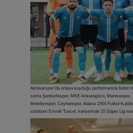
Akhisarspor’da ortaya koyduğu performansla bütün dikk
sonra Şanlıurfaspor, MKE Ankaragücü, Manisaspor,
Belediyespor, Ceyhanspor, Adana 1954
Futbol
Kulübü
sürdüren Emrah Tuncel, kariyerinde 15 Süper Lig maç