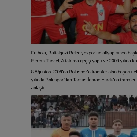
Futbola, Battalgazi Belediyespor’un altyapısında ba
Emrah Tuncel, A takıma geçiş yaptı ve 2009 yılına kad
8 Ağustos 2009’da Boluspor’a transfer olan başarılı el
yılında Boluspor’dan Tarsus İdman Yurdu’na transfer
anlaştı.