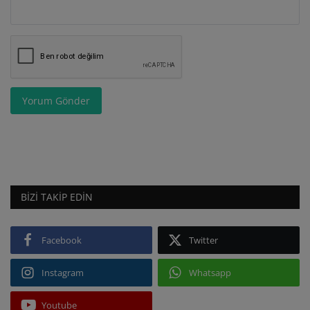
Yorum Gönder
BIZI TAKIP EDIN
Facebook
Twitter
Instagram
Whatsapp
Youtube