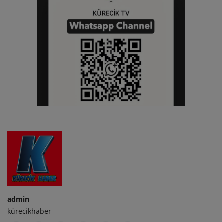
admin
kürecikhaber