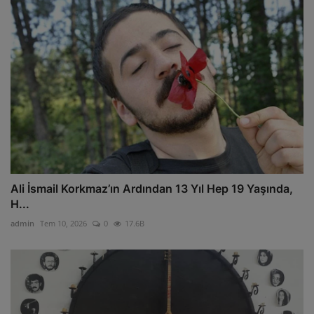
Ali İsmail Korkmaz’ın Ardından 13 Yıl Hep 19 Yaşında,
H...
admin
Tem 10, 2026
0
17.6B