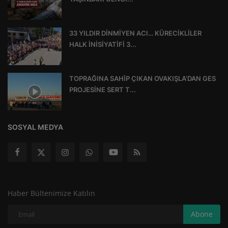
33 YILDIR DİNMİYEN ACI… KÜRECİKLİLER
HALK İNİSİYATİFİ 3...
TOPRAĞINA SAHİP ÇIKAN OVAKIŞLA’DAN GES
PROJESİNE SERT T...
SOSYAL MEDYA
Haber Bültenimize Katılın
Abone