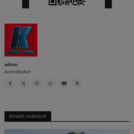
admin
kürecikhaber
BENZER HABERLER