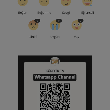
Beğen
Beğenme
Sevgi
Eğlenceli
0
0
0
Sinirli
Üzgün
Vay