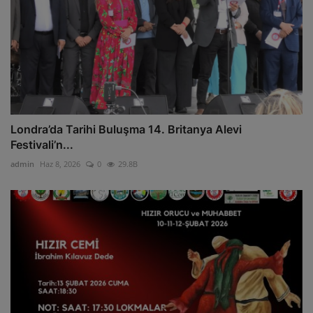
Londra’da Tarihi Buluşma 14. Britanya Alevi
Festivali’n...
admin
Haz 8, 2026
0
29.8B