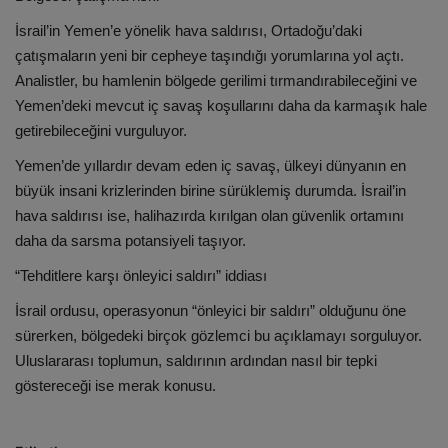
İsrail’in Yemen’e yönelik hava saldırısı, Ortadoğu’daki
çatışmaların yeni bir cepheye taşındığı yorumlarına yol açtı.
Analistler, bu hamlenin bölgede gerilimi tırmandırabileceğini ve
Yemen’deki mevcut iç savaş koşullarını daha da karmaşık hale
getirebileceğini vurguluyor.
Yemen’de yıllardır devam eden iç savaş, ülkeyi dünyanın en
büyük insani krizlerinden birine sürüklemiş durumda. İsrail’in
hava saldırısı ise, halihazırda kırılgan olan güvenlik ortamını
daha da sarsma potansiyeli taşıyor.
“Tehditlere karşı önleyici saldırı” iddiası
İsrail ordusu, operasyonun “önleyici bir saldırı” olduğunu öne
sürerken, bölgedeki birçok gözlemci bu açıklamayı sorguluyor.
Uluslararası toplumun, saldırının ardından nasıl bir tepki
göstereceği ise merak konusu.