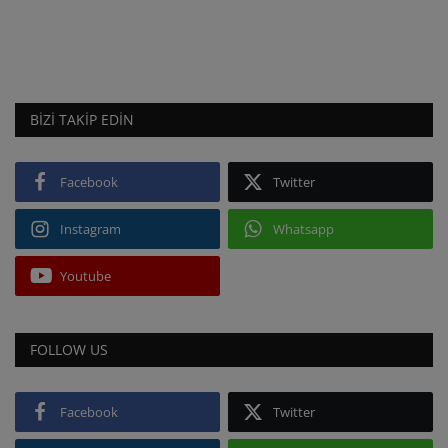
BIZI TAKIP EDIN
Facebook
Twitter
Instagram
Whatsapp
Youtube
FOLLOW US
Facebook
Twitter