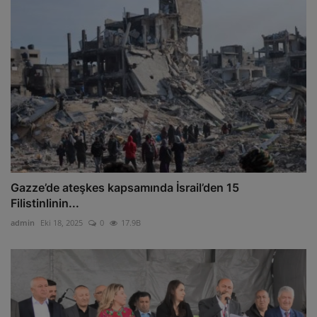
Gazze’de ateşkes kapsamında İsrail’den 15
Filistinlinin...
admin
Eki 18, 2025
0
17.9B