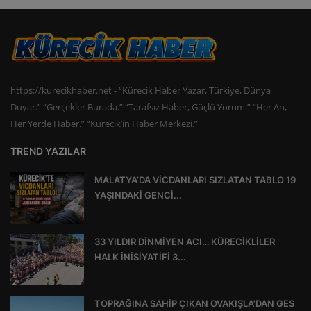
https://kurecikhaber.net - “Kürecik Haber Yazar, Türkiye, Dünya
Duyar.” “Gerçekler Burada.” “Tarafsız Haber, Güçlü Yorum.” “Her An,
Her Yerde Haber.” “Kürecik’in Haber Merkezi.”
TREND YAZILAR
MALATYA’DA VİCDANLARI SIZLATAN TABLO 19
YAŞINDAKİ GENCİ...
33 YILDIR DİNMİYEN ACI… KÜRECİKLİLER
HALK İNİSİYATİFİ 3...
TOPRAĞINA SAHİP ÇIKAN OVAKIŞLA’DAN GES