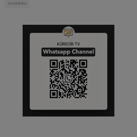
sondakika