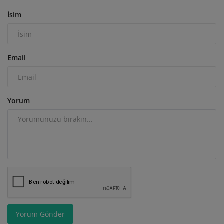
İsim
Email
Yorum
Yorum Gönder