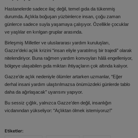
Hastanelerde sadece ilaç değil, temel gıda da tükenmiş
durumda. Açlıkla boğuşan yüzbinlerce insan, çoğu zaman
günlerce sadece suyla yaşamaya çalışıyor. Özellikle çocuklar
ve yaşlılar en kırılgan gruplar arasında.
Birleşmiş Milletler ve uluslararası yardım kuruluşları,
Gazze’deki açlık krizini “insan eliyle yaratılmış bir trajedi” olarak
nitelendiriyor. Buna rağmen yardım konvoyları hâlâ engelleniyor,
bölgeye ulaşabilen gıda miktarı ihtiyaçların çok altında kalıyor.
Gazze’de açlık nedeniyle ölümler artarken uzmanlar, “Eğer
derhal insani yardım ulaştırılmazsa önümüzdeki günlerde tablo
daha da ağırlaşacak” uyarısını yapıyor.
Bu sessiz çığlık, yalnızca Gazze’den değil, insanlığın
vicdanından yükseliyor: “Açlıktan ölmek istemiyoruz!”
Etiketler: