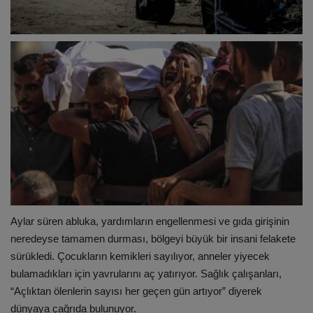
Aylar süren abluka, yardımların engellenmesi ve gıda girişinin
neredeyse tamamen durması, bölgeyi büyük bir insani felakete
sürükledi. Çocukların kemikleri sayılıyor, anneler yiyecek
bulamadıkları için yavrularını aç yatırıyor. Sağlık çalışanları,
“Açlıktan ölenlerin sayısı her geçen gün artıyor” diyerek
dünyaya çağrıda bulunuyor.