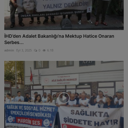
İHD’den Adalet Bakanlığı’na Mektup Hatice Onaran
Serbes...
admin
Eyl 3, 2025
0
6.1B