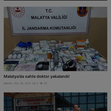
Malatya’da sahte doktor yakalandı!
admin
Mar 28, 2024
0
58