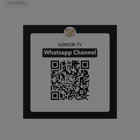
sondakika