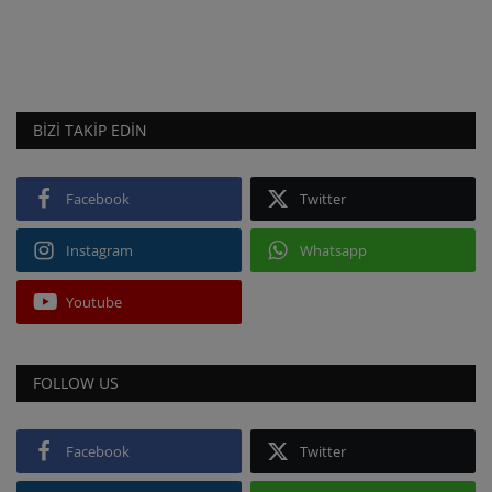
BIZI TAKIP EDIN
Facebook
Twitter
Instagram
Whatsapp
Youtube
FOLLOW US
Facebook
Twitter