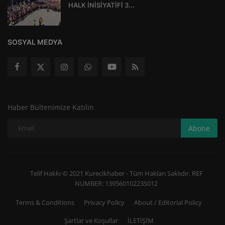
HALK İNİSİYATİFİ 3...
SOSYAL MEDYA
Haber Bültenimize Katılın
Abone
Telif Hakkı © 2021 Kurecikhaber - Tüm Hakları Saklıdır. REF
NUMBER: 13956010223S012
Terms & Conditions
Privacy Policy
About / Editorial Policy
Şartlar ve Koşullar
İLETİŞİM