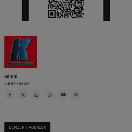
admin
kürecikhaber
BENZER HABERLER