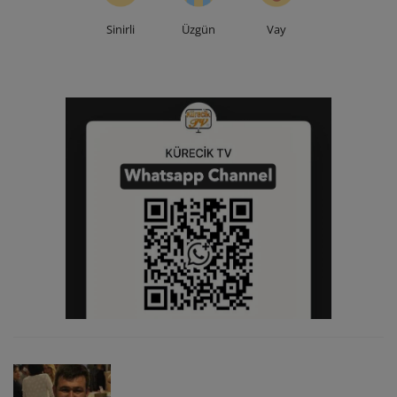
Sinirli
Üzgün
Vay