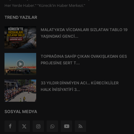
Her Yerde Haber.” “Kürecik’in Haber Merkezi.”
TREND YAZILAR
MALATYA’DA VİCDANLARI SIZLATAN TABLO 19
YAŞINDAKİ GENCİ...
TOPRAĞINA SAHİP ÇIKAN OVAKIŞLA’DAN GES
PROJESİNE SERT T...
33 YILDIR DİNMİYEN ACI… KÜRECİKLİLER
HALK İNİSİYATİFİ 3...
SOSYAL MEDYA