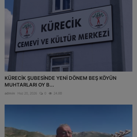
KÜRECİK ŞUBESİNDE YENİ DÖNEM BEŞ KÖYÜN
MUHTARLARI OY B...
admin
Haz 20, 2026
0
24.8B