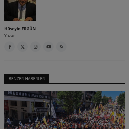
Hüseyin ERGÜN
Yazar
BENZER HABERLER