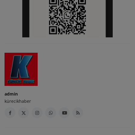
admin
kürecikhaber