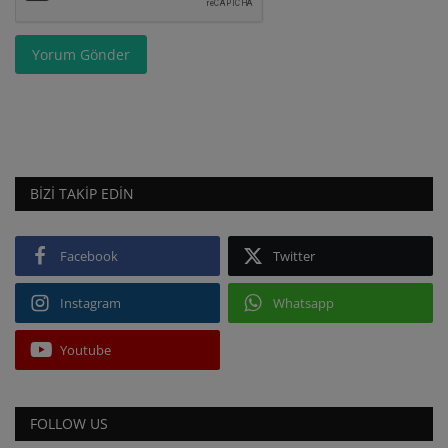
Yorum Gönder
BIZI TAKIP EDIN
Facebook
Twitter
Instagram
Whatsapp
Youtube
FOLLOW US