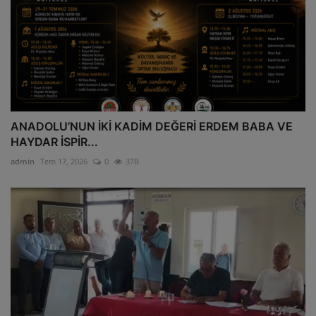
ANADOLU’NUN İKİ KADİM DEĞERİ ERDEM BABA VE
HAYDAR İSPİR...
admin
Tem 17, 2026
0
37B