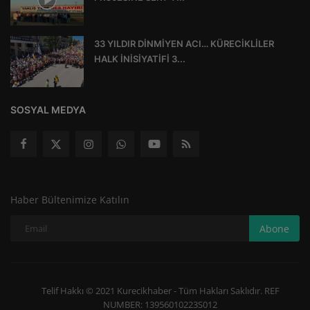
33 YILDIR DİNMİYEN ACI… KÜRECİKLİLER
HALK İNİSİYATİFİ 3...
SOSYAL MEDYA
Haber Bültenimize Katılın
Abone
Telif Hakkı © 2021 Kurecikhaber - Tüm Hakları Saklıdır. REF
NUMBER: 13956010223S012