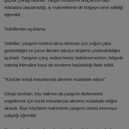
güçlük çektiği bildirildi. Yangın söndürme araçlarının bazı
noktalara ulaşamadığı, iş makinelerinin de bölgeye sevk edildiği
öğrenildi.
Yetkililerden açıklama
Yetkililer, yangının kontrol altına alınması için yoğun çaba
gösterildiğini ve çevre illerden takviye ekiplerin yönlendirildiğini
açıkladı. Yangının çıkış nedeni henüz belirlenemezken, bölgede
sabotaj ihtimaline karşı da inceleme başlatıldığı ifade edildi.
“Köylüler kendi imkanlarıyla alevlere müdahale ediyor”
Görgü tanıkları, köy halkının da yangının ilerlemesini
engellemek için kendi imkanlarıyla alevlere müdahale ettiğini
aktardı. Bazı köylülerin traktörlerle yangının önünü kesmeye
çalıştığı öğrenildi.