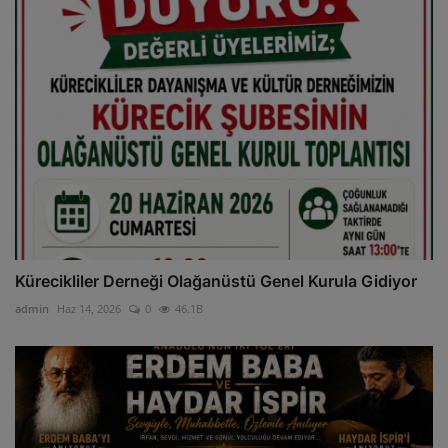
Kürecikliler Derneği Olağanüstü Genel Kurula Gidiyor
admin
Haz 14, 2026
0
46.1B