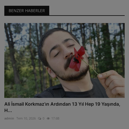
BENZER HABERLER
Ali İsmail Korkmaz’ın Ardından 13 Yıl Hep 19 Yaşında,
H...
admin
Tem 10, 2026
0
17.6B