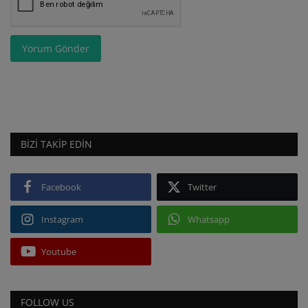
Yorum Gönder
BIZI TAKIP EDIN
Facebook
Twitter
Instagram
Whatsapp
Youtube
FOLLOW US