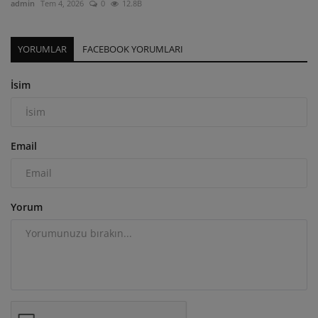
admin
Tem 4, 2026
0
12.8B
YORUMLAR
FACEBOOK YORUMLARI
İsim
Email
Yorum