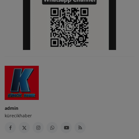
admin
kürecikhaber