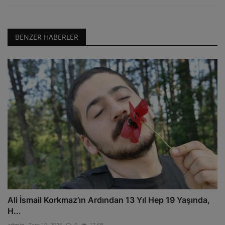
BENZER HABERLER
Ali İsmail Korkmaz’ın Ardından 13 Yıl Hep 19 Yaşında,
H...
admin
Tem 10, 2026
0
17.6B