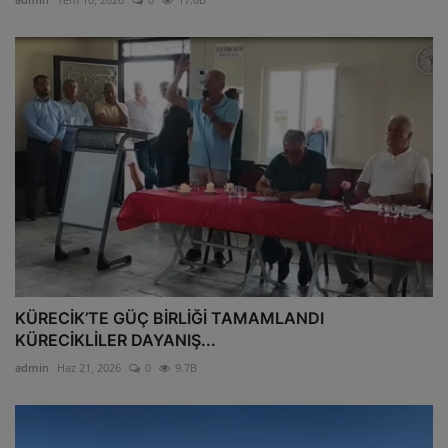
KÜRECİK’TE GÜÇ BİRLİĞİ TAMAMLANDI
KÜRECİKLİLER DAYANIŞ...
admin
Haz 21, 2026
0
9.7B