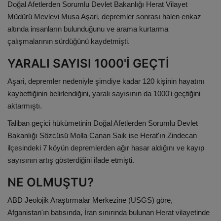
Doğal Afetlerden Sorumlu Devlet Bakanlığı Herat Vilayet
Müdürü Mevlevi Musa Aşari, depremler sonrası halen enkaz
altında insanların bulunduğunu ve arama kurtarma
çalışmalarının sürdüğünü kaydetmişti.
YARALI SAYISI 1000'İ GEÇTİ
Aşari, depremler nedeniyle şimdiye kadar 120 kişinin hayatını
kaybettiğinin belirlendiğini, yaralı sayısının da 1000'i geçtiğini
aktarmıştı.
Taliban geçici hükümetinin Doğal Afetlerden Sorumlu Devlet
Bakanlığı Sözcüsü Molla Canan Saik ise Herat'ın Zindecan
ilçesindeki 7 köyün depremlerden ağır hasar aldığını ve kayıp
sayısının artış gösterdiğini ifade etmişti.
NE OLMUŞTU?
ABD Jeolojik Araştırmalar Merkezine (USGS) göre,
Afganistan'ın batısında, İran sınırında bulunan Herat vilayetinde