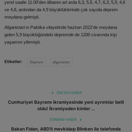
yerel saatle 11.00'den itibaren art arda 6,3, 5,5, 4,7, 6,3, 5,9, 4,6
ve 4,8, ardından da 4,9 büyüklüklerinde çok sayıda deprem
meydana gelmişti.
Afganistan'ın Paktika vilayetinde haziran 2022'de meydana
gelen 5,9 büyüklüğündeki depremde de 1200 civarında kişi
yaşamını yitirmişti.
Etiketler:
Deprem
afganistan
ÖNCEKI HABER
Cumhuriyet Bayramı ikramiyesinde yeni ayrıntılar belli
oldu! İkramiyeden kimler ...
SONRAKI HABER
Bakan Fidan, ABD'li mevkidaşı Blinken ile telefonda