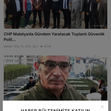
CHP Malatya’da Gündem Yaratacak Toplantı Güvenlik
Polit...
admin
May 16, 2026
0
43.6B
HABER BÜLTENIMIZE KATILIN