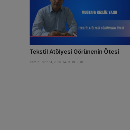
Tekstil Atölyesi Görünenin Ötesi
admin
Mar 31, 2026
0
2.3B