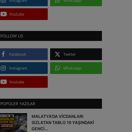
Instagram
Whatsapp
Youtube
FOLLOW US
Facebook
Twitter
Instagram
Whatsapp
Youtube
POPÜLER YAZILAR
MALATYA’DA VİCDANLARI
SIZLATAN TABLO 19 YAŞINDAKİ
GENCİ...