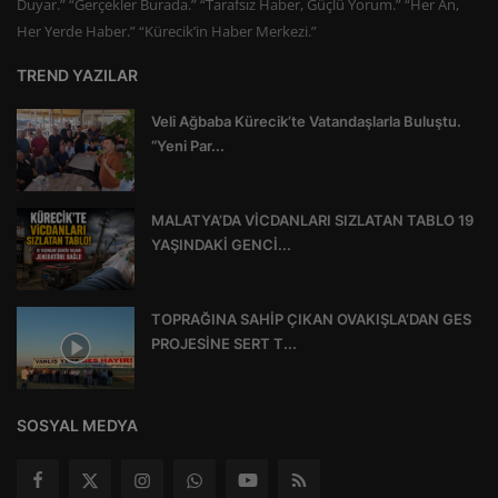
Duyar.” “Gerçekler Burada.” “Tarafsız Haber, Güçlü Yorum.” “Her An,
Her Yerde Haber.” “Kürecik’in Haber Merkezi.”
TREND YAZILAR
Veli Ağbaba Kürecik’te Vatandaşlarla Buluştu.
“Yeni Par...
MALATYA’DA VİCDANLARI SIZLATAN TABLO 19
YAŞINDAKİ GENCİ...
TOPRAĞINA SAHİP ÇIKAN OVAKIŞLA’DAN GES
PROJESİNE SERT T...
SOSYAL MEDYA