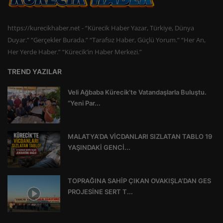
https://kurecikhaber.net - “Kürecik Haber Yazar, Türkiye, Dünya
Duyar.” “Gerçekler Burada.” “Tarafsız Haber, Güçlü Yorum.” “Her An,
Her Yerde Haber.” “Kürecik’in Haber Merkezi.”
TREND YAZILAR
Veli Ağbaba Kürecik’te Vatandaşlarla Buluştu.
“Yeni Par...
MALATYA’DA VİCDANLARI SIZLATAN TABLO 19
YAŞINDAKİ GENCİ...
TOPRAĞINA SAHİP ÇIKAN OVAKIŞLA’DAN GES
PROJESİNE SERT T...