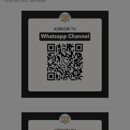
İsrail'de OHAL ilan edildi