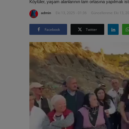
Köylüler, yaşam alanlarının tam ortasına yapılmak ist
admin
Eki 13, 2025 - 01:36
Güncellenme: Eki 13, 20
Facebook
Twitter