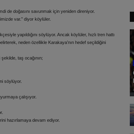
şimdi de doğasını savunmak için yeniden direniyor.
mizde var.” diyor köylüler.
ekçesiyle yapıldığını söylüyor. Ancak köylüler, hızlı tren hattı
elirterek, neden özellikle Karakaya’nın hedef seçildiğini
i şekilde, taş ocağının;
ni söylüyor.
uyurmaya çalışıyor.
r.
lerini hazırlamaya devam ediyor.