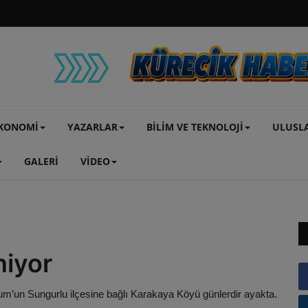
KONOMİ
YAZARLAR
BİLİM VE TEKNOLOJİ
ULUSL
GALERİ
VİDEO
niyor
’un Sungurlu ilçesine bağlı Karakaya Köyü günlerdir ayakta.