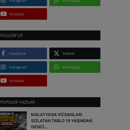
Instagram
Whatsapp
Youtube
FOLLOW US
Facebook
Twitter
Instagram
Whatsapp
Youtube
POPÜLER YAZILAR
MALATYA’DA VİCDANLARI
SIZLATAN TABLO 19 YAŞINDAKİ
GENCİ...