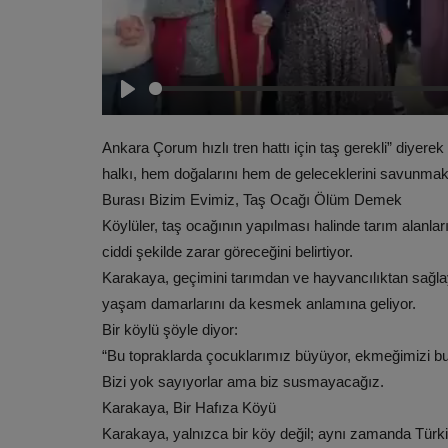
Play
Ankara Çorum hızlı tren hattı için taş gerekli” diyer
halkı, hem doğalarını hem de geleceklerini savunmakt
Burası Bizim Evimiz, Taş Ocağı Ölüm Demek
Köylüler, taş ocağının yapılması halinde tarım alanları
ciddi şekilde zarar göreceğini belirtiyor.
Karakaya, geçimini tarımdan ve hayvancılıktan sağla
yaşam damarlarını da kesmek anlamına geliyor.
Bir köylü şöyle diyor:
“Bu topraklarda çocuklarımız büyüyor, ekmeğimizi bur
Bizi yok sayıyorlar ama biz susmayacağız.
Karakaya, Bir Hafıza Köyü
Karakaya, yalnızca bir köy değil; aynı zamanda Türk