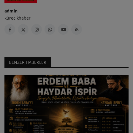
admin
kürecikhaber
BENZER HABERLER