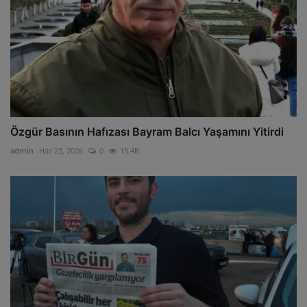
Özgür Basının Hafızası Bayram Balcı Yaşamını Yitirdi
admin
Haz 23, 2026
0
15.4B