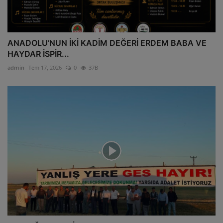
ANADOLU’NUN İKİ KADİM DEĞERİ ERDEM BABA VE
HAYDAR İSPİR...
admin
Tem 17, 2026
0
37B