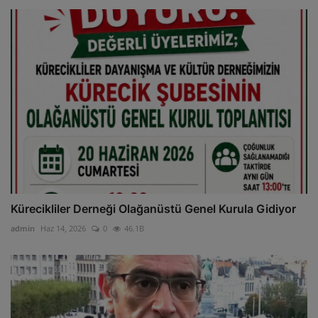
Kürecikliler Derneği Olağanüstü Genel Kurula Gidiyor
admin
Haz 14, 2026
0
46.1B