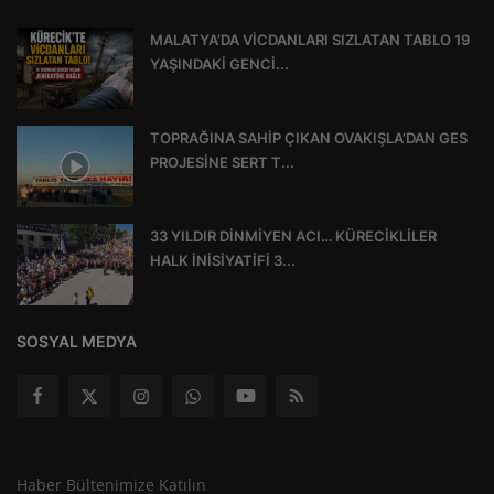
MALATYA’DA VİCDANLARI SIZLATAN TABLO 19
YAŞINDAKİ GENCİ...
TOPRAĞINA SAHİP ÇIKAN OVAKIŞLA’DAN GES
PROJESİNE SERT T...
33 YILDIR DİNMİYEN ACI… KÜRECİKLİLER
HALK İNİSİYATİFİ 3...
SOSYAL MEDYA
Haber Bültenimize Katılın