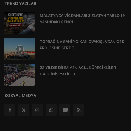
TREND YAZILAR
MALATYA’DA VİCDANLARI SIZLATAN TABLO 19
YAŞINDAKİ GENCİ...
TOPRAĞINA SAHİP ÇIKAN OVAKIŞLA’DAN GES
PROJESİNE SERT T...
33 YILDIR DİNMİYEN ACI… KÜRECİKLİLER
HALK İNİSİYATİFİ 3...
SOSYAL MEDYA