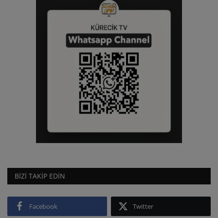
BIZI TAKIP EDIN
Facebook
Twitter