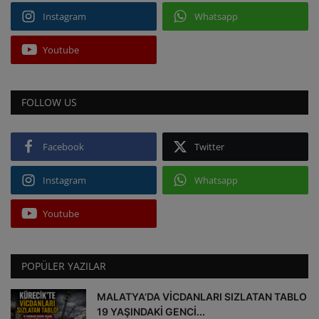
Instagram
Whatsapp
Youtube
FOLLOW US
Facebook
Twitter
Instagram
Whatsapp
Youtube
POPÜLER YAZILAR
MALATYA’DA VİCDANLARI SIZLATAN TABLO
19 YAŞINDAKİ GENCİ...