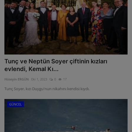
Tunç ve Neptün Soyer çiftinin kızları
evlendi, Kemal Kı...
Hüseyin ERGÜN
Eki 1, 2023
0
17
Tunç Soyer, kızı Duygu'nun nikahını kendisi kıydı.
GÜNCEL