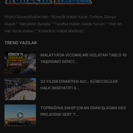
https://kurecikhaber.net - “Kürecik Haber Yazar, Türkiye, Dünya
Duyar.” “Gerçekler Burada.” “Tarafsız Haber, Güçlü Yorum.” “Her An,
Her Yerde Haber.” “Kürecik’in Haber Merkezi.”
TREND YAZILAR
MALATYA’DA VİCDANLARI SIZLATAN TABLO 19
YAŞINDAKİ GENCİ...
33 YILDIR DİNMİYEN ACI… KÜRECİKLİLER
HALK İNİSİYATİFİ 3...
TOPRAĞINA SAHİP ÇIKAN OVAKIŞLA’DAN GES
PROJESİNE SERT T...