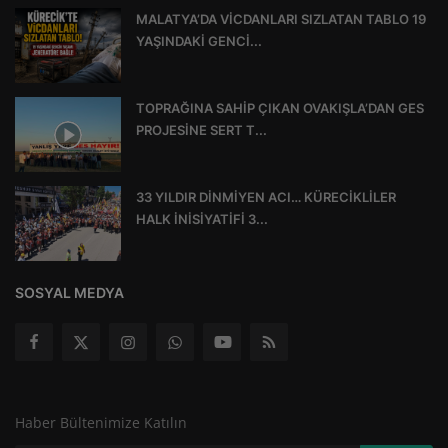
MALATYA’DA VİCDANLARI SIZLATAN TABLO 19
YAŞINDAKİ GENCİ...
TOPRAĞINA SAHİP ÇIKAN OVAKIŞLA’DAN GES
PROJESİNE SERT T...
33 YILDIR DİNMİYEN ACI… KÜRECİKLİLER
HALK İNİSİYATİFİ 3...
SOSYAL MEDYA
Haber Bültenimize Katılın