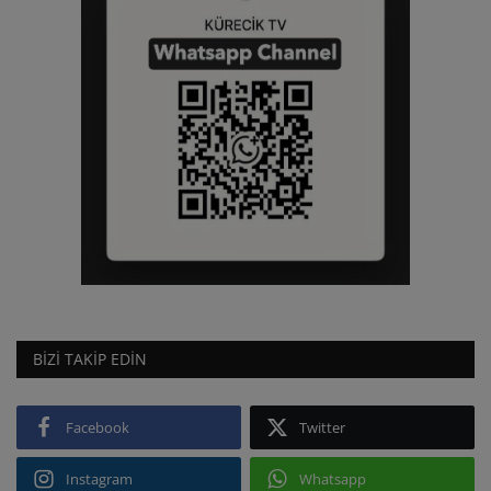
BIZI TAKIP EDIN
Facebook
Twitter
Instagram
Whatsapp