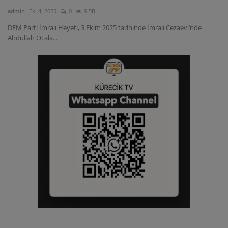
admin
Eki 4, 2025
0
9.5B
DEM Parti İmralı Heyeti, 3 Ekim 2025 tarihinde İmralı Cezaevi’nde
Abdullah Öcala...