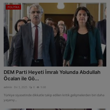
POLİTİKA
DEM Parti Heyeti İmralı Yolunda Abdullah
Öcalan ile Gö...
admin
Eki 3, 2025
0
9.6B
Türkiye siyasetinde dikkatle takip edilen kritik gelişmelerden biri daha
yaşanıy...