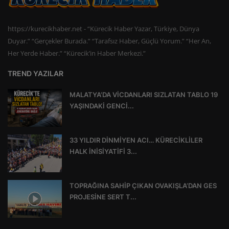
https://kurecikhaber.net - “Kürecik Haber Yazar, Türkiye, Dünya
Duyar.” “Gerçekler Burada.” “Tarafsız Haber, Güçlü Yorum.” “Her An,
Her Yerde Haber.” “Kürecik’in Haber Merkezi.”
TREND YAZILAR
MALATYA’DA VİCDANLARI SIZLATAN TABLO 19
YAŞINDAKİ GENCİ...
33 YILDIR DİNMİYEN ACI… KÜRECİKLİLER
HALK İNİSİYATİFİ 3...
TOPRAĞINA SAHİP ÇIKAN OVAKIŞLA’DAN GES
PROJESİNE SERT T...