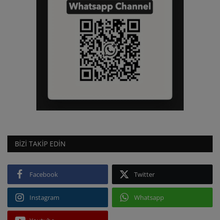
BIZI TAKIP EDIN
Facebook
Twitter
Instagram
Whatsapp