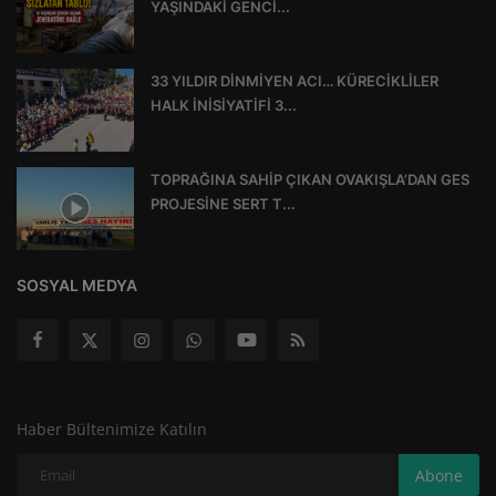
YAŞINDAKİ GENCİ...
33 YILDIR DİNMİYEN ACI… KÜRECİKLİLER
HALK İNİSİYATİFİ 3...
TOPRAĞINA SAHİP ÇIKAN OVAKIŞLA’DAN GES
PROJESİNE SERT T...
SOSYAL MEDYA
Haber Bültenimize Katılın
Abone