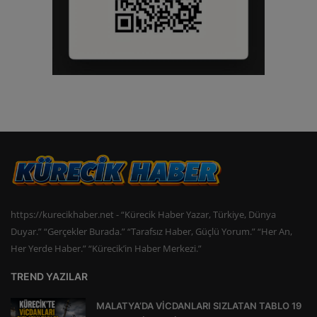
https://kurecikhaber.net - “Kürecik Haber Yazar, Türkiye, Dünya
Duyar.” “Gerçekler Burada.” “Tarafsız Haber, Güçlü Yorum.” “Her An,
Her Yerde Haber.” “Kürecik’in Haber Merkezi.”
TREND YAZILAR
MALATYA’DA VİCDANLARI SIZLATAN TABLO 19