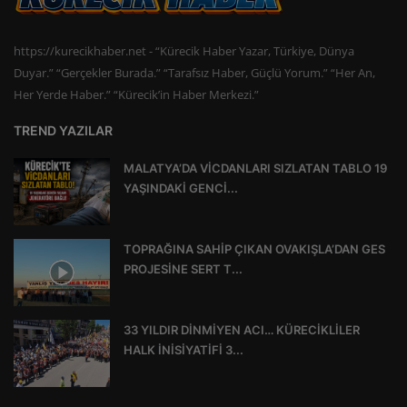
https://kurecikhaber.net - “Kürecik Haber Yazar, Türkiye, Dünya
Duyar.” “Gerçekler Burada.” “Tarafsız Haber, Güçlü Yorum.” “Her An,
Her Yerde Haber.” “Kürecik’in Haber Merkezi.”
TREND YAZILAR
MALATYA’DA VİCDANLARI SIZLATAN TABLO 19
YAŞINDAKİ GENCİ...
TOPRAĞINA SAHİP ÇIKAN OVAKIŞLA’DAN GES
PROJESİNE SERT T...
33 YILDIR DİNMİYEN ACI… KÜRECİKLİLER
HALK İNİSİYATİFİ 3...