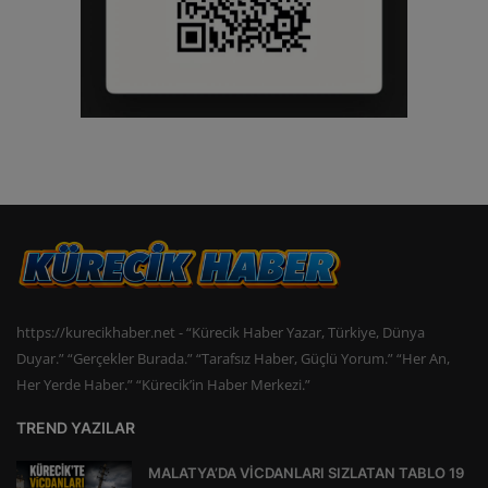
https://kurecikhaber.net - “Kürecik Haber Yazar, Türkiye, Dünya
Duyar.” “Gerçekler Burada.” “Tarafsız Haber, Güçlü Yorum.” “Her An,
Her Yerde Haber.” “Kürecik’in Haber Merkezi.”
TREND YAZILAR
MALATYA’DA VİCDANLARI SIZLATAN TABLO 19