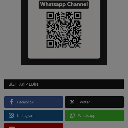
BIZI TAKIP EDIN
Facebook
Twitter
Instagram
Whatsapp