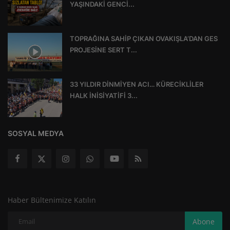
YAŞINDAKİ GENCİ...
TOPRAĞINA SAHİP ÇIKAN OVAKIŞLA’DAN GES
PROJESİNE SERT T...
33 YILDIR DİNMİYEN ACI… KÜRECİKLİLER
HALK İNİSİYATİFİ 3...
SOSYAL MEDYA
Haber Bültenimize Katılın
Abone