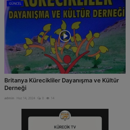
GÜNCEL
Britanya Kürecikliler Dayanışma ve Kültür
Derneği
admin
Haz 14, 2024
0
14