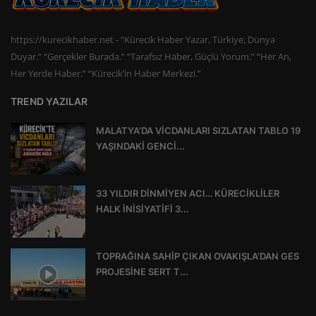
https://kurecikhaber.net - “Kürecik Haber Yazar, Türkiye, Dünya
Duyar.” “Gerçekler Burada.” “Tarafsız Haber, Güçlü Yorum.” “Her An,
Her Yerde Haber.” “Kürecik’in Haber Merkezi.”
TREND YAZILAR
MALATYA’DA VİCDANLARI SIZLATAN TABLO 19
YAŞINDAKİ GENCİ...
33 YILDIR DİNMİYEN ACI… KÜRECİKLİLER
HALK İNİSİYATİFİ 3...
TOPRAĞINA SAHİP ÇIKAN OVAKIŞLA’DAN GES
PROJESİNE SERT T...