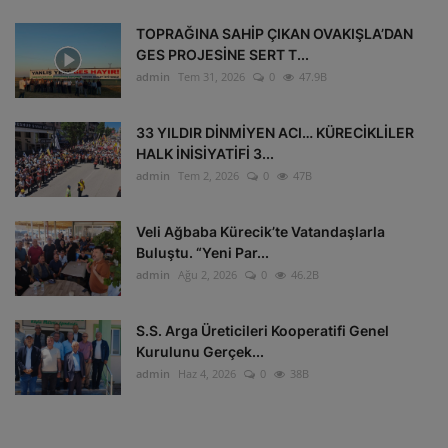
TOPRAĞINA SAHİP ÇIKAN OVAKIŞLA’DAN
GES PROJESİNE SERT T...
admin
Tem 31, 2026
0
47.9B
33 YILDIR DİNMİYEN ACI… KÜRECİKLİLER
HALK İNİSİYATİFİ 3...
admin
Tem 2, 2026
0
47B
Veli Ağbaba Kürecik’te Vatandaşlarla
Buluştu. “Yeni Par...
admin
Ağu 2, 2026
0
46.2B
S.S. Arga Üreticileri Kooperatifi Genel
Kurulunu Gerçek...
admin
Haz 4, 2026
0
38B