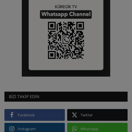
BIZI TAKIP EDIN
Facebook
Twitter
Instagram
Whatsapp