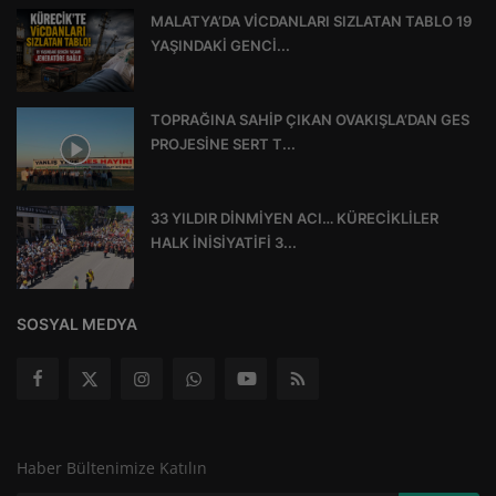
MALATYA’DA VİCDANLARI SIZLATAN TABLO 19
YAŞINDAKİ GENCİ...
TOPRAĞINA SAHİP ÇIKAN OVAKIŞLA’DAN GES
PROJESİNE SERT T...
33 YILDIR DİNMİYEN ACI… KÜRECİKLİLER
HALK İNİSİYATİFİ 3...
SOSYAL MEDYA
Haber Bültenimize Katılın