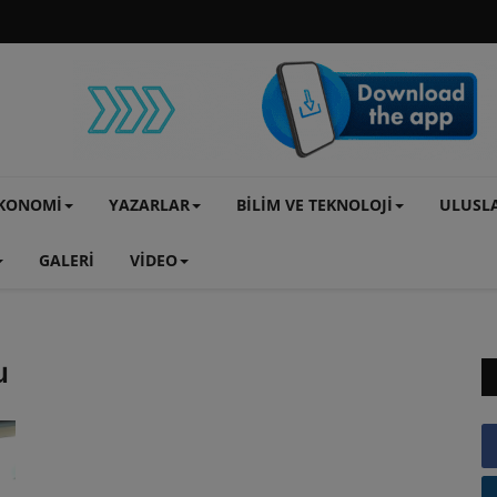
KONOMİ
YAZARLAR
BİLİM VE TEKNOLOJİ
ULUSL
GALERİ
VİDEO
u