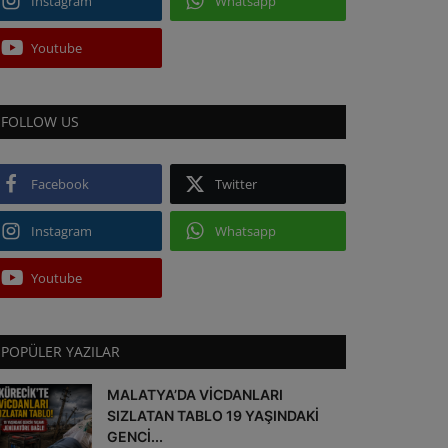
Instagram
Whatsapp
Youtube
FOLLOW US
Facebook
Twitter
Instagram
Whatsapp
Youtube
POPÜLER YAZILAR
MALATYA’DA VİCDANLARI
SIZLATAN TABLO 19 YAŞINDAKİ
GENCİ...