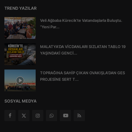
TREND YAZILAR
Veli Ağbaba Kürecik’te Vatandaşlarla Buluştu.
“Yeni Par...
MALATYA’DA VİCDANLARI SIZLATAN TABLO 19
YAŞINDAKİ GENCİ...
TOPRAĞINA SAHİP ÇIKAN OVAKIŞLA’DAN GES
PROJESİNE SERT T...
SOSYAL MEDYA