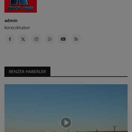
admin
kürecikhaber
BENZER HABERLER