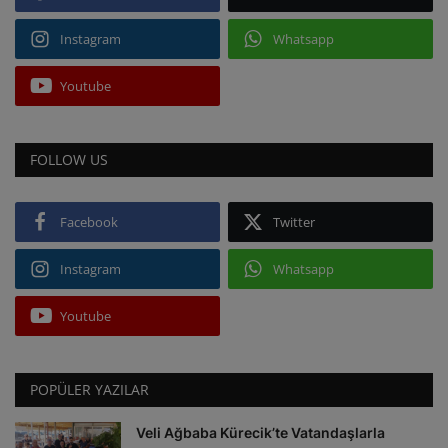
Instagram
Whatsapp
Youtube
FOLLOW US
Facebook
Twitter
Instagram
Whatsapp
Youtube
POPÜLER YAZILAR
Veli Ağbaba Kürecik’te Vatandaşlarla