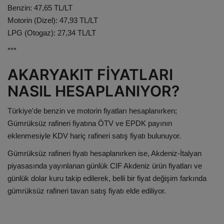
Benzin: 47,65 TL/LT
Motorin (Dizel): 47,93 TL/LT
LPG (Otogaz): 27,34 TL/LT
***
AKARYAKIT FİYATLARI
NASIL HESAPLANIYOR?
Türkiye'de
benzin
ve motorin fiyatları hesaplanırken;
Gümrüksüz rafineri fiyatına ÖTV ve EPDK payının
eklenmesiyle KDV hariç rafineri satış fiyatı bulunuyor.
Gümrüksüz rafineri fiyatı hesaplanırken ise, Akdeniz-İtalyan
piyasasında yayınlanan günlük CIF Akdeniz ürün fiyatları ve
günlük dolar kuru takip edilerek, belli bir fiyat değişim farkında
gümrüksüz rafineri tavan satış fiyatı elde ediliyor.