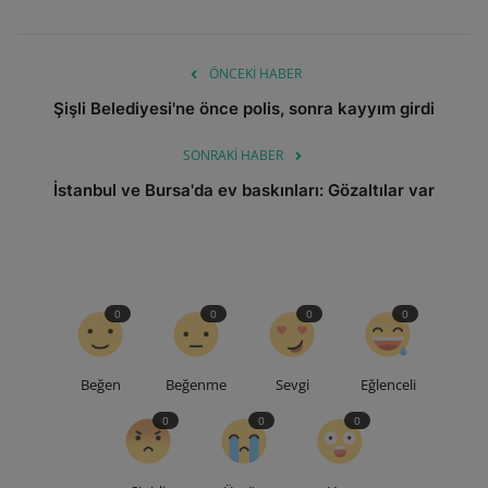
ÖNCEKI HABER
Şişli Belediyesi'ne önce polis, sonra kayyım girdi
SONRAKI HABER
İstanbul ve Bursa'da ev baskınları: Gözaltılar var
0
0
0
0
Beğen
Beğenme
Sevgi
Eğlenceli
0
0
0