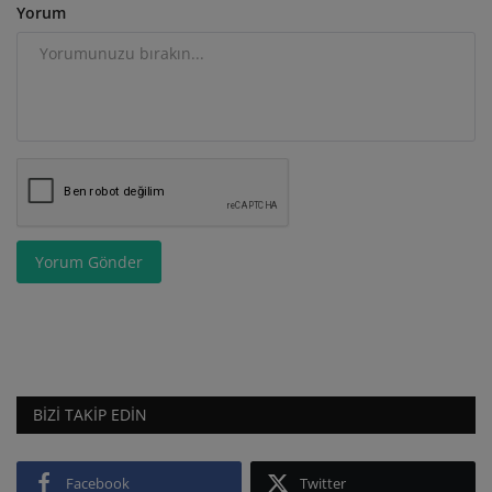
Yorum
Yorum Gönder
BIZI TAKIP EDIN
Facebook
Twitter