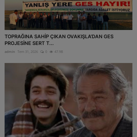
TOPRAĞINA SAHİP ÇIKAN OVAKIŞLA’DAN GES
PROJESİNE SERT T...
admin
Tem 31, 2026
0
47.9B