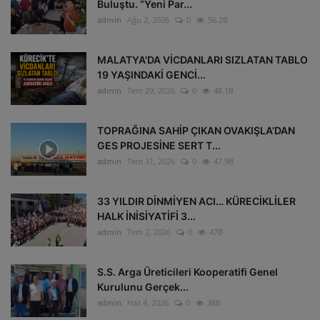
Buluştu. “Yeni Par...
admin
Ağu 2, 2026
0
56.2B
MALATYA’DA VİCDANLARI SIZLATAN TABLO
19 YAŞINDAKİ GENCİ...
admin
Tem 29, 2026
0
48.1B
TOPRAĞINA SAHİP ÇIKAN OVAKIŞLA’DAN
GES PROJESİNE SERT T...
admin
Tem 31, 2026
0
47.9B
33 YILDIR DİNMİYEN ACI… KÜRECİKLİLER
HALK İNİSİYATİFİ 3...
admin
Tem 2, 2026
0
47B
S.S. Arga Üreticileri Kooperatifi Genel
Kurulunu Gerçek...
admin
Haz 4, 2026
0
38B