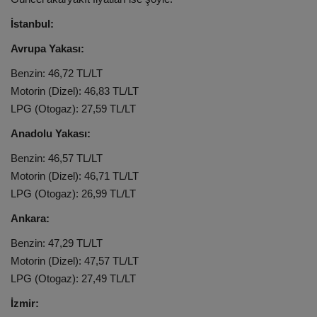
İstanbul:
Avrupa Yakası:
Benzin: 46,72 TL/LT
Motorin
(Dizel): 46,83 TL/LT
LPG (Otogaz): 27,59 TL/LT
Anadolu Yakası:
Benzin: 46,57 TL/LT
Motorin (Dizel): 46,71 TL/LT
LPG (Otogaz): 26,99 TL/LT
Ankara:
Benzin: 47,29 TL/LT
Motorin (Dizel): 47,57 TL/LT
LPG (Otogaz): 27,49 TL/LT
İzmir: